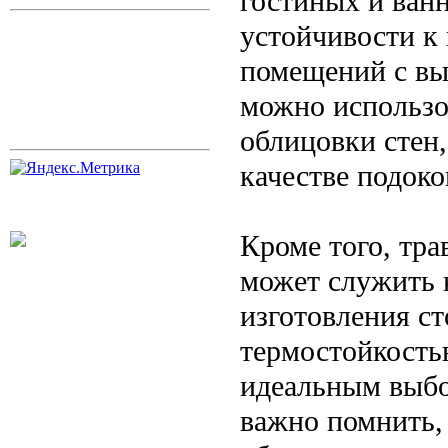
гостиных и ванн
устойчивости к 
помещений с вы
можно использов
облицовки стен,
качестве подоко
Кроме того, тра
может служить к
изготовления с
термостойкостью
идеальным выбо
важно помнить, 