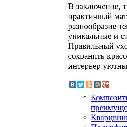
В заключение, т
практичный мат
разнообразие те
уникальные и с
Правильный ухо
сохранить красо
интерьер уютны
Композитн
преимуще
Кварцвини