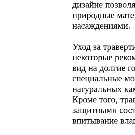
дизайне позволя
природные мате
насаждениями.
Уход за траверт
некоторые реко
вид на долгие г
специальные мо
натуральных кам
Кроме того, тра
защитными сост
впитывание влаг