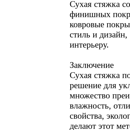
Сухая стяжка с
финишных покры
ковровые покры
стиль и дизайн
интерьеру.
Заключение
Сухая стяжка п
решение для укл
множество преи
влажность, отл
свойства, экол
делают этот ме