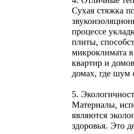
Сухая стяжка по
звукоизоляцион
процессе уклад
плиты, способс
микроклимата в
квартир и домо
домах, где шум 
5. Экологичнос
Материалы, испо
являются эколо
здоровья. Это 