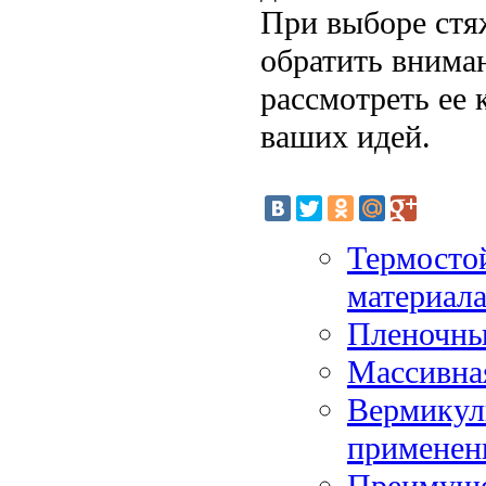
При выборе стя
обратить внима
рассмотреть ее 
ваших идей.
Термосто
материал
Пленочны
Массивна
Вермикул
применен
Преимуще