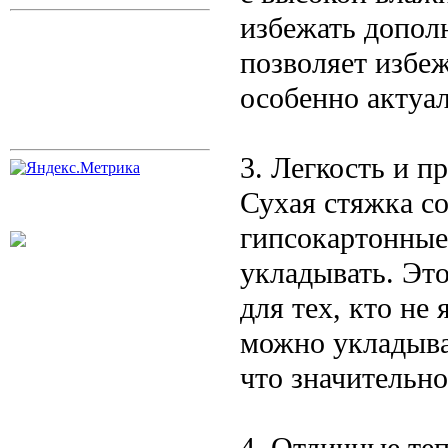
избежать допол
позволяет избеж
особенно актуа
3. Легкость и п
Сухая стяжка со
гипсокартонные
укладывать. Эт
для тех, кто не
можно укладыва
что значительн
4. Отличные те