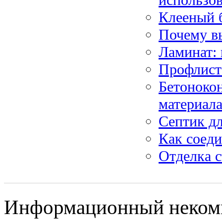
Клееный 
Почему в
Ламинат:
Профлист
Бетонокон
материал
Септик дл
Как соеди
Отделка с
Информационный некомме