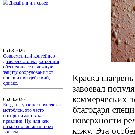
Дизайн и интерьер
05.08.2026
Современный контейнер
дизельных электростанций
обеспечивает надежную
защиту оборудования от
Краска шагрень
внешних воздействий,
однако...
завоевал популя
коммерческих п
05.08.2026
Когда на участке появляется
благодаря специ
мотоблок, это часто
воспринимается как
поверхности р
праздник. Ну, или как
начало новой жизни без
кожу. Эта особе
лопаты....