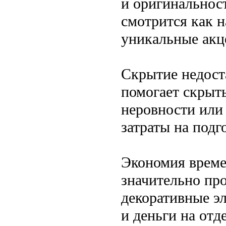
и оригинальнос
смотрится как н
уникальные акц
Скрытие недост
помогает скрыть
неровности или
затраты на подг
Экономия време
значительно про
декоративные э
и деньги на отд