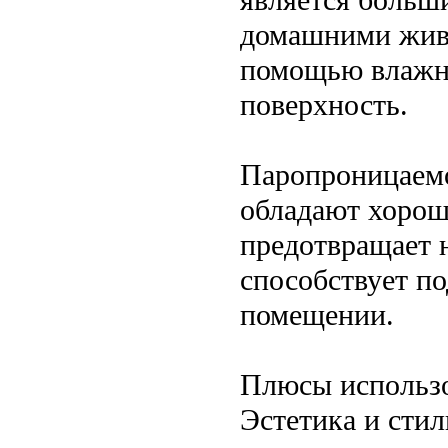
домашними живо
помощью влажно
поверхность.
Паропроницаемо
обладают хорош
предотвращает 
способствует п
помещении.
Плюсы использо
Эстетика и стил