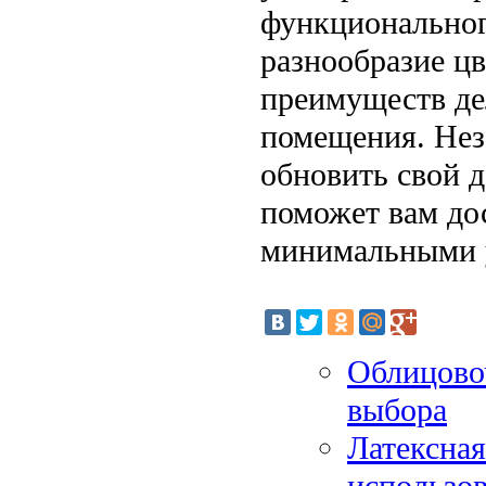
функционального
разнообразие ц
преимуществ де
помещения. Нез
обновить свой 
поможет вам дос
минимальными 
Облицово
выбора
Латексная
использо