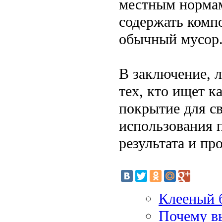
местным нормам
содержать компо
обычный мусор
В заключение, л
тех, кто ищет к
покрытие для с
использования 
результата и пр
Клееный 
Почему в