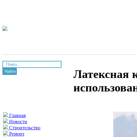
Латексная к
Найти
использова
Главная
Новости
Строительство
Ремонт