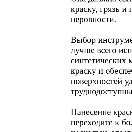
краску, грязь и
неровности.
Выбор инструме
лучше всего исп
синтетических 
краску и обесп
поверхностей уд
труднодоступны
Нанесение краск
переходите к б