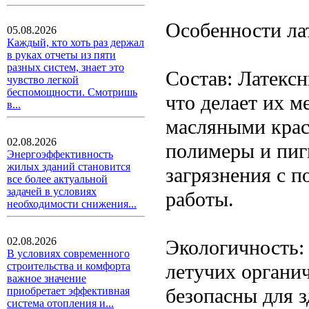
Особенности ла
05.08.2026
Каждый, кто хоть раз держал
в руках отчеты из пяти
разных систем, знает это
Состав: Латекс
чувство легкой
беспомощности. Смотришь
что делает их 
в...
масляными крас
02.08.2026
полимеры и пиг
Энергоэффективность
жилых зданий становится
загрязнения с п
все более актуальной
задачей в условиях
работы.
необходимости снижения...
02.08.2026
Экологичность: 
В условиях современного
летучих органи
строительства и комфорта
важное значение
безопасны для 
приобретает эффективная
система отопления и...