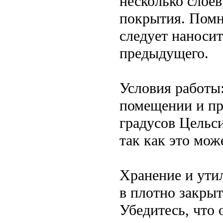
несколько слоев
покрытия. Помн
следует наноси
предыдущего.
Условия работы
помещении и при
градусов Цельс
так как это мож
Хранение и ути
в плотно закрыт
Убедитесь, что 