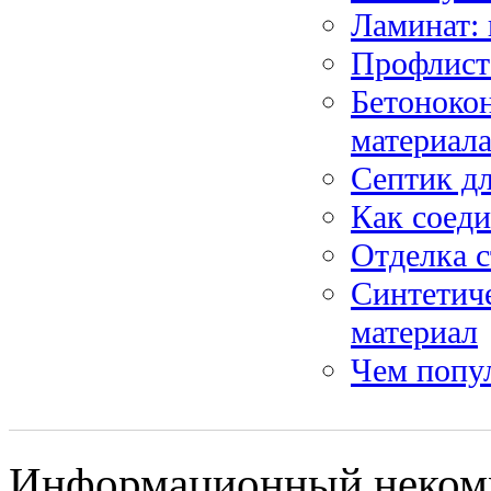
Ламинат:
Профлист
Бетонокон
материал
Септик дл
Как соеди
Отделка с
Синтетич
материал
Чем попу
Информационный некомме