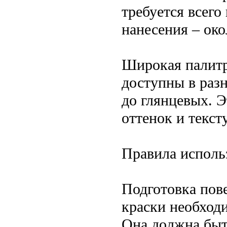
требуется всего
нанесения – око
Широкая палитр
доступны в разн
до глянцевых. 
оттенок и текст
Правила исполь
Подготовка пов
краски необход
Она должна быт