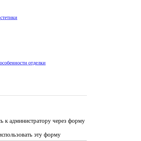
эстетики
 особенности отделки
сь к администратору через форму
 использовать эту форму