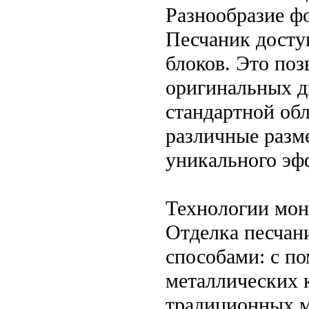
Разнообразие ф
Песчаник досту
блоков. Это поз
оригинальных д
стандартной об
различные разм
уникального эф
Технологии мо
Отделка песчан
способами: с п
металлических 
традиционных м