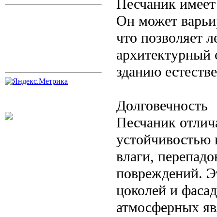
Песчаник имеет
Он может варьир
что позволяет л
архитектурный 
зданию естеств
Долговечность
Песчаник отлич
устойчивостью 
влаги, перепадо
повреждений. Э
цоколей и фаса
атмосферных яв