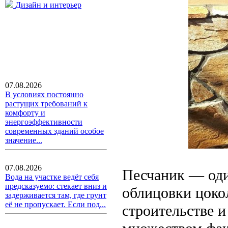
Дизайн и интерьер
07.08.2026
В условиях постоянно
растущих требований к
комфорту и
энергоэффективности
современных зданий особое
значение...
07.08.2026
Песчаник — оди
Вода на участке ведёт себя
предсказуемо: стекает вниз и
облицовки цокол
задерживается там, где грунт
её не пропускает. Если под...
строительстве и