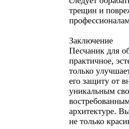
следует обраба
трещин и повре
профессионалам
Заключение
Песчаник для о
практичное, эст
только улучшает
его защиту от в
уникальным сво
востребованным
архитектуре. Вы
не только краси