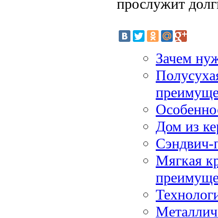
прослужит долг
Зачем ну
Полусухая
преимуще
Особенно
Дом из ке
Сэндвич-
Мягкая к
преимуще
Технологи
Металлич