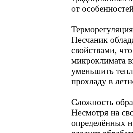
от особенностей
Терморегуляция
Песчаник обла
свойствами, чт
микроклимата в
уменьшить тепл
прохладу в летн
Сложность обра
Несмотря на св
определённых на