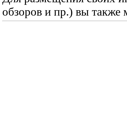
обзоров и пр.) вы также