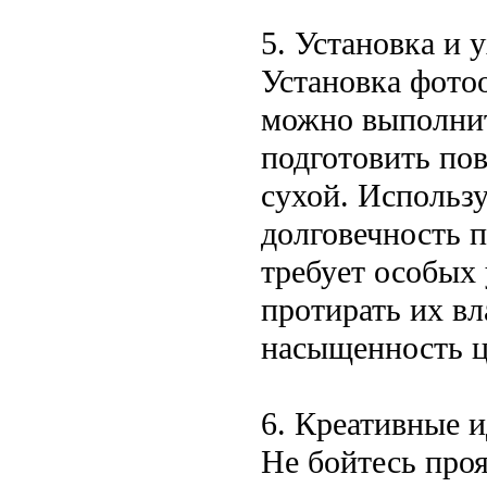
5. Установка и 
Установка фото
можно выполнит
подготовить пов
сухой. Использ
долговечность 
требует особых
протирать их вл
насыщенность ц
6. Креативные 
Не бойтесь про