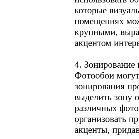
которые визуал
помещениях мож
крупными, выра
акцентом интерь
4. Зонирование 
Фотообои могут
зонирования пр
выделить зону 
различных фото
организовать пр
акценты, прида