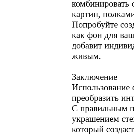
комбинировать 
картин, полкам
Попробуйте соз
как фон для ва
добавит индивид
живым.
Заключение
Использование 
преобразить ин
С правильным п
украшением сте
который создас