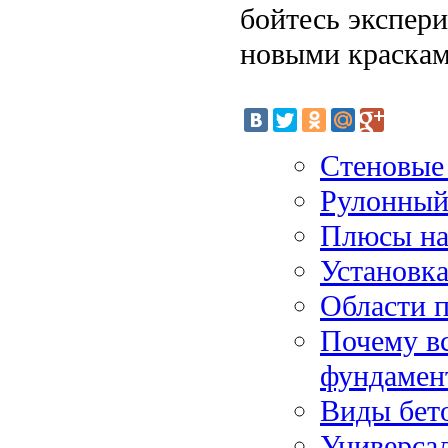
бойтесь экспери
новыми краскам
Стеновые
Рулонный 
Плюсы на
Установк
Области п
Почему в
фундамен
Виды бет
Универса