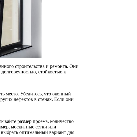
нного строительства и ремонта. Они
 долговечностью, стойкостью к
ть место. Убедитесь, что оконный
ругих дефектов в стенах. Если они
тывайте размер проема, количество
имер, москитные сетки или
т выбрать оптимальный вариант для