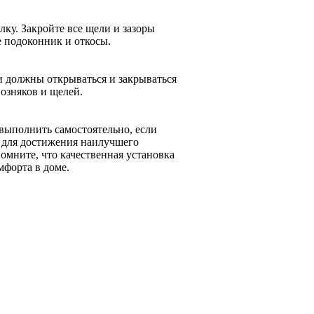
ку. Закройте все щели и зазоры
е подоконник и откосы.
и должны открываться и закрываться
возняков и щелей.
выполнить самостоятельно, если
 для достижения наилучшего
омните, что качественная установка
мфорта в доме.