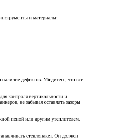
инструменты и материалы:
наличие дефектов. Убедитесь, что все
для контроля вертикальности и
нкеров, не забывая оставлять зазоры
жной пеной или другим утеплителем.
станавливать стеклопакет. Он должен