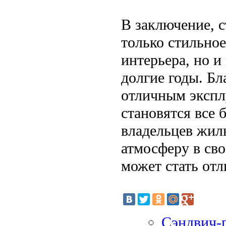
В заключение, 
только стильно
интерьера, но 
долгие годы. Б
отличным экспл
становятся все 
владельцев жил
атмосферу в св
может стать от
Сэндвич-