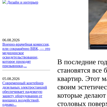
Дизайн и интерьер
06.08.2026
Военно-врачебная комиссия,
или сокращённо ВВК, — это
медицинское
освидетельствование,
В последние го
которое проходят
призывники,...
становятся все 
квартир. Этот м
05.08.2026
Современный контейнер
своим эстетиче
дизельных электростанций
обеспечивает надежную
которые делают
защиту оборудования от
внешних воздействий,
столовых повер
однако...