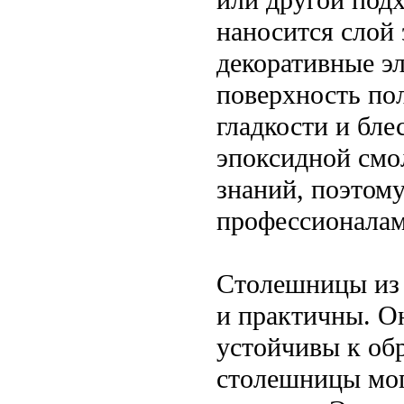
наносится слой
декоративные э
поверхность по
гладкости и бле
эпоксидной смо
знаний, поэтому
профессионалам
Столешницы из 
и практичны. Он
устойчивы к обр
столешницы мог