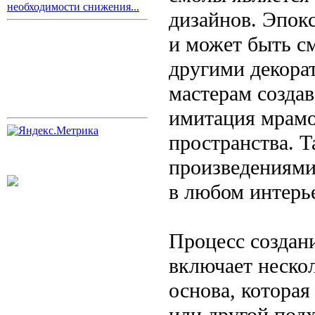
необходимости снижения...
дизайнов. Эпок
и может быть с
другими декора
мастерам создав
имитация мрамо
пространства. 
произведениями 
в любом интерь
Процесс создан
включает нескол
основа, котора
или другой под