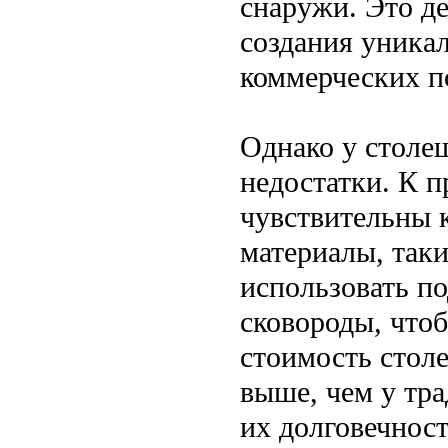
снаружи. Это д
создания уникал
коммерческих п
Однако у столе
недостатки. К п
чувствительны к
материалы, таки
использовать по
сковороды, что
стоимость стол
выше, чем у тр
их долговечнос