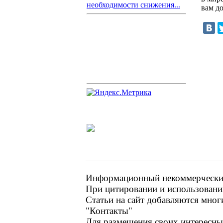
необходимости снижения...
вам д
Информационный некоммерческий 
При цитировании и использовании
Статьи на сайт добавляются мног
"Контакты"
Для размещения своих интересных