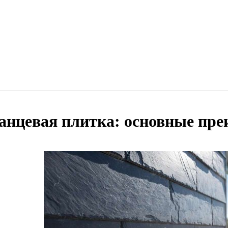
анцевая плитка: основные пр