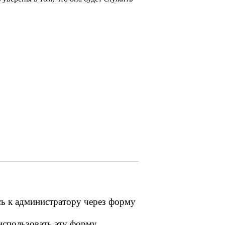
сь к администратору через форму
 использовать эту форму