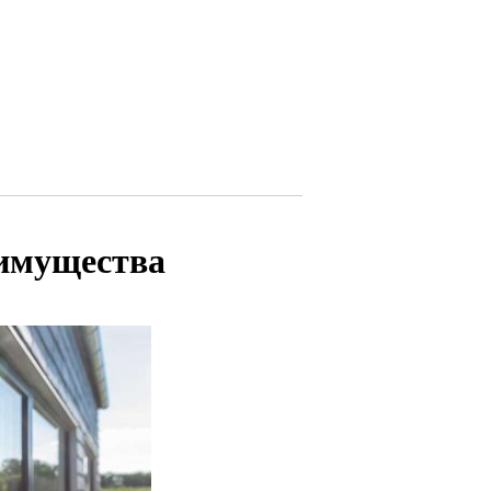
еимущества