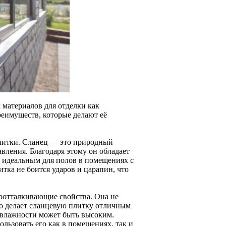
 материалов для отделки как
еимуществ, которые делают её
плитки. Сланец — это природный
вления. Благодаря этому он обладает
о идеальным для полов в помещениях с
тка не боится ударов и царапин, что
оотталкивающие свойства. Она не
то делает сланцевую плитку отличным
 влажности может быть высоким.
ользовать его как в помещениях, так и