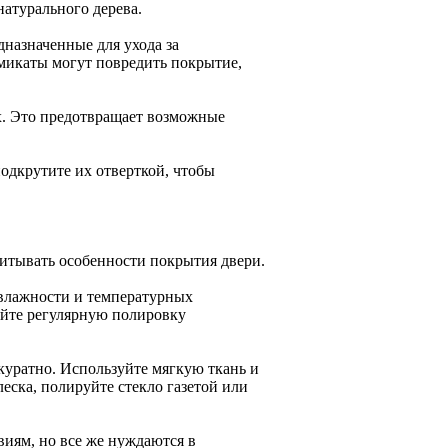
натурального дерева.
дназначенные для ухода за
икаты могут повредить покрытие,
ах. Это предотвращает возможные
подкрутите их отверткой, чтобы
читывать особенности покрытия двери.
 влажности и температурных
яйте регулярную полировку
куратно. Используйте мягкую ткань и
еска, полируйте стекло газетой или
иям, но все же нуждаются в