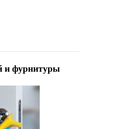
й и фурнитуры