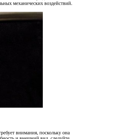
льных механических воздействий.
 требует внимания, поскольку она
обность и внешний вид, следуйте