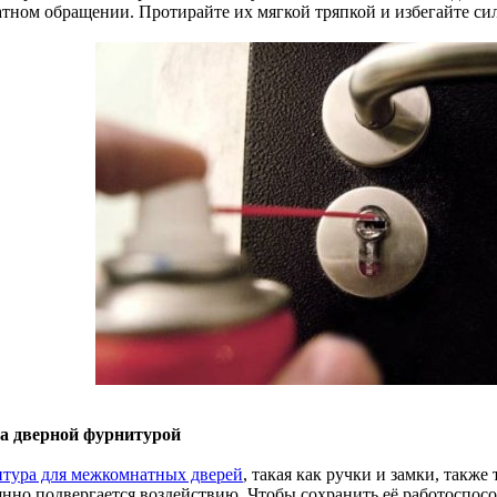
атном обращении. Протирайте их мягкой тряпкой и избегайте си
за дверной фурнитурой
тура для межкомнатных дверей
, такая как ручки и замки, также
янно подвергается воздействию. Чтобы сохранить её работоспос