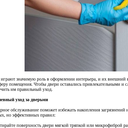
 играют значимую роль в оформлении интерьера, и их внешний
феру помещения. Чтобы двери оставались привлекательными и с
ечить им правильный уход.
евный уход за дверьми
ярное обслуживание поможет избежать накопления загрязнений 
ых, но эффективных правил:
отирайте поверхность двери мягкой тряпкой или микрофиброй раз