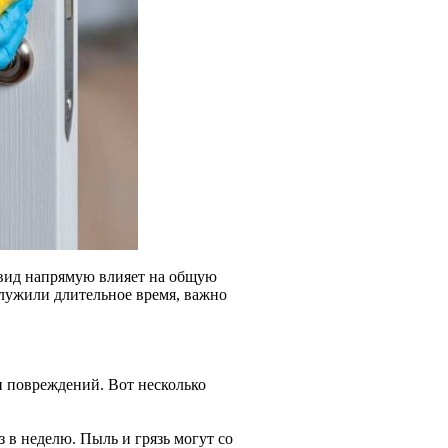
 вид напрямую влияет на общую
лужили длительное время, важно
и повреждений. Вот несколько
 в неделю. Пыль и грязь могут со