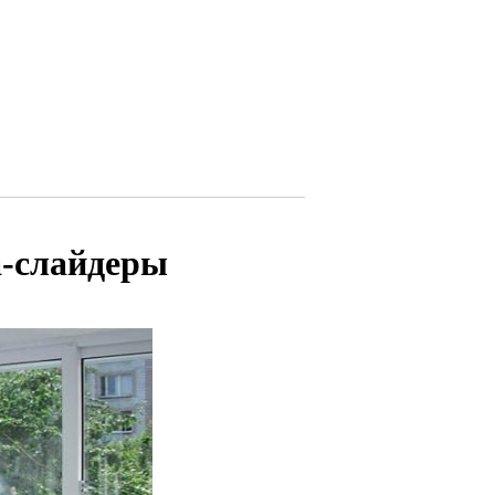
а-слайдеры