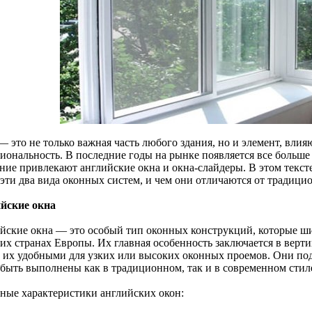
 это не только важная часть любого здания, но и элемент, влия
иональность. В последние годы на рынке появляется все больше
ние привлекают английские окна и окна-слайдеры. В этом текст
 эти два вида оконных систем, и чем они отличаются от традиц
йские окна
йские окна — это особый тип оконных конструкций, которые ш
гих странах Европы. Их главная особенность заключается в верт
т их удобными для узких или высоких оконных проемов. Они под
 быть выполнены как в традиционном, так и в современном стил
ные характеристики английских окон: