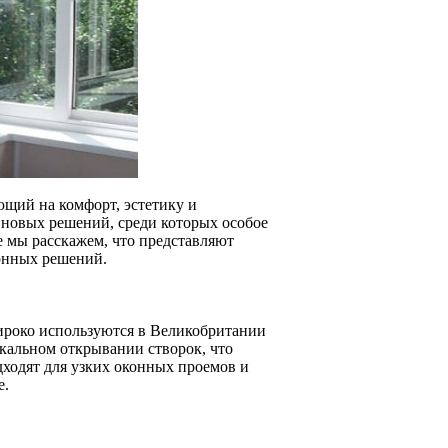
ющий на комфорт, эстетику и
 новых решений, среди которых особое
е мы расскажем, что представляют
ионных решений.
ироко используются в Великобритании
икальном открывании створок, что
ходят для узких оконных проемов и
е.