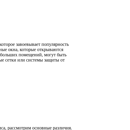
которое завоевывает популярность
ные окна, которые открываются
небольших помещений, могут быть
е сетки или системы защиты от
иса, рассмотрим основные различия.