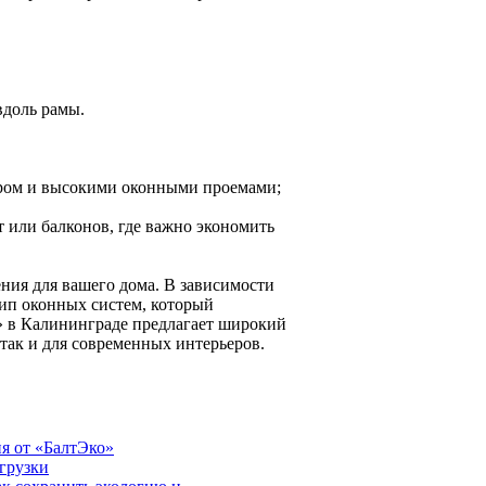
вдоль рамы.
ьером и высокими оконными проемами;
 или балконов, где важно экономить
ния для вашего дома. В зависимости
ип оконных систем, который
» в Калининграде предлагает широкий
так и для современных интерьеров.
я от «БалтЭко»
грузки