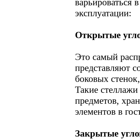
варьироваться в
эксплуатации:
Открытые угл
Это самый расп
представляют с
боковых стенок,
Такие стеллажи
предметов, хран
элементов в гос
Закрытые угло