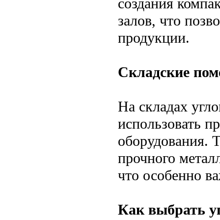
создания компа
залов, что позв
продукции.
Складские по
На складах угл
использовать пр
оборудования. 
прочного метал
что особенно в
Как выбрать у