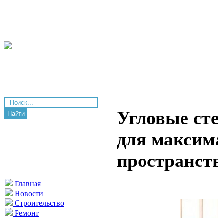
Угловые ст
Найти
для максим
пространст
Главная
Новости
Строительство
Ремонт