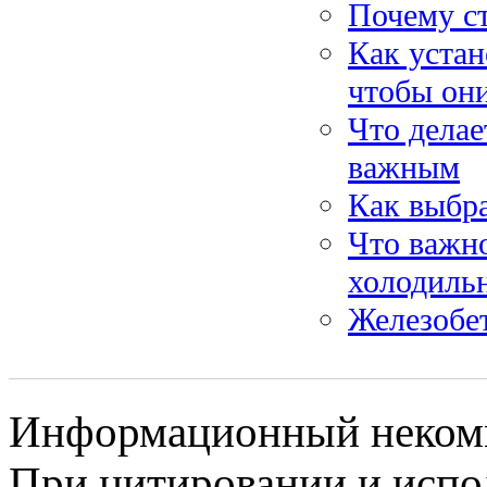
Почему ст
Как устан
чтобы он
Что делае
важным
Как выбр
Что важн
холодиль
Железобе
Информационный некомме
При цитировании и испо