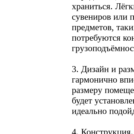
храниться. Лёгк
сувениров или п
предметов, таки
потребуются ко
грузоподъёмнос
3. Дизайн и ра
гармонично впис
размеру помеще
будет установле
идеально подой
4. Конструкция