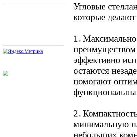
Угловые стелла
которые делают
1. Максимально
преимуществом 
эффективно исп
остаются незад
помогают оптими
функциональны
2. Компактност
минимальную пл
небольших комн