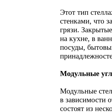
Этот тип стелл
стенками, что 
грязи. Закрытые
на кухне, в ван
посуды, бытовы
принадлежносте
Модульные угл
Модульные стел
в зависимости о
состоят из неск