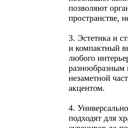
позволяют орга
пространстве, н
3. Эстетика и с
и компактный в
любого интерье
разнообразным 
незаметной час
акцентом.
4. Универсально
подходят для хр
сувениров до п