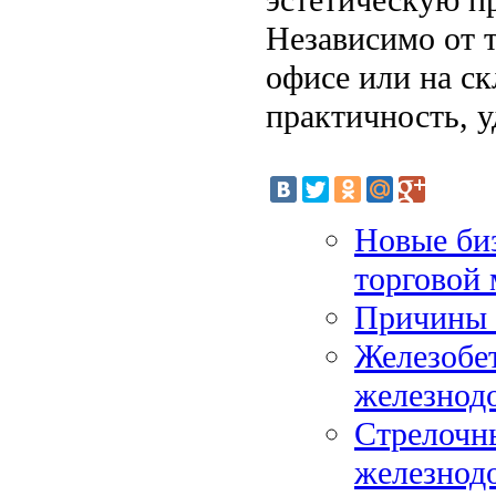
Независимо от т
офисе или на с
практичность, у
Новые биз
торговой 
Причины 
Железобе
железнод
Стрелочн
железнод