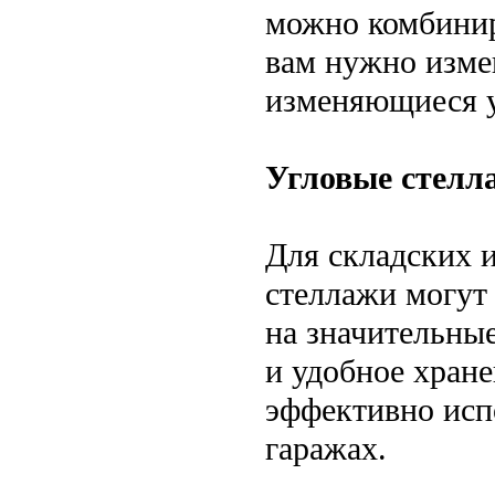
можно комбиниро
вам нужно изме
изменяющиеся у
Угловые стелл
Для складских 
стеллажи могут
на значительны
и удобное хран
эффективно испо
гаражах.