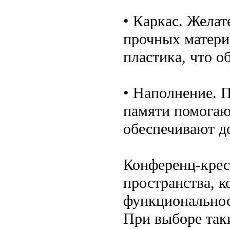
• Каркас. Желат
прочных матери
пластика, что о
• Наполнение. 
памяти помогаю
обеспечивают д
Конференц-крес
пространства, к
функциональнос
При выборе так