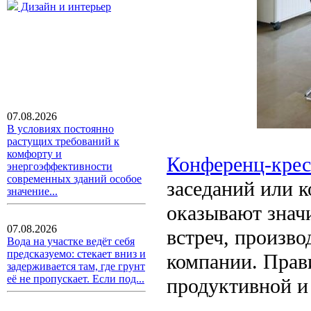
Дизайн и интерьер
07.08.2026
В условиях постоянно
растущих требований к
комфорту и
Конференц-крес
энергоэффективности
современных зданий особое
заседаний или 
значение...
оказывают знач
07.08.2026
встреч, произв
Вода на участке ведёт себя
предсказуемо: стекает вниз и
компании. Прав
задерживается там, где грунт
её не пропускает. Если под...
продуктивной и