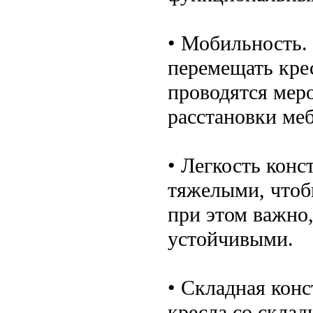
• Мобильность. 
перемещать крес
проводятся мер
расстановки меб
• Легкость кон
тяжелыми, чтоб
при этом важно
устойчивыми.
• Складная кон
кресла со склад