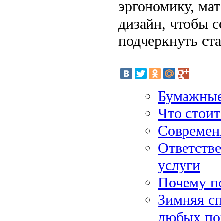
эргономику, ма
дизайн, чтобы с
подчеркнуть ста
Бумажные
Что стоит
Современ
Ответстве
услуги
Почему по
Зимняя сп
любых по