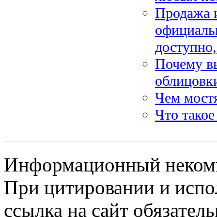
Продажа и
официальн
доступно,
Почему в
облицовк
Чем мост
Что тако
Информационный некомме
При цитировании и испо
ссылка на сайт обязатель