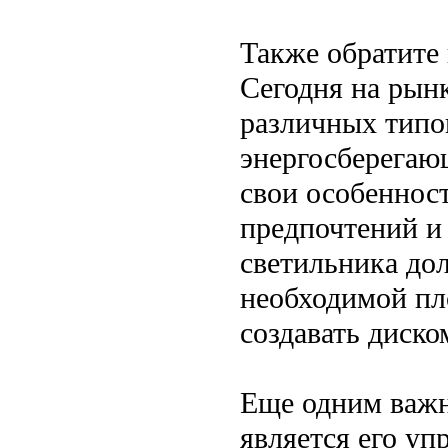
Также обратите
Сегодня на рын
различных типов
энергосберегаю
свои особеннос
предпочтений и
светильника до
необходимой пл
создавать диско
Еще одним важн
является его у