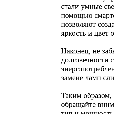
стали умные св
помощью смартф
позволяют созда
яркость и цвет 
Наконец, не заб
долговечности 
энергопотреблен
замене ламп сл
Таким образом, 
обращайте вним
тип и мощность