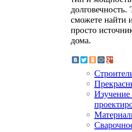
долговечность. 
сможете найти и
просто источни
дома.
Строител
Прекрасн
Изучение 
проектиро
Материал
Сварочное