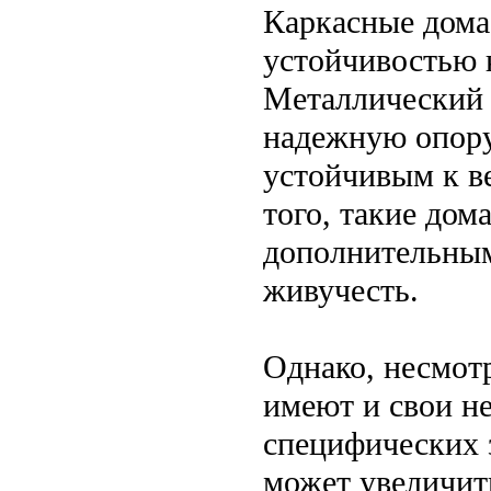
Каркасные дома
устойчивостью 
Металлический 
надежную опору 
устойчивым к в
того, такие дом
дополнительным
живучесть.
Однако, несмот
имеют и свои н
специфических з
может увеличить