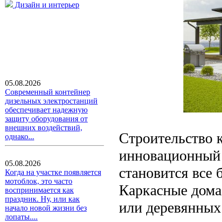
Дизайн и интерьер
05.08.2026
Современный контейнер
дизельных электростанций
обеспечивает надежную
защиту оборудования от
внешних воздействий,
Строительство 
однако...
инновационный 
05.08.2026
становится все
Когда на участке появляется
мотоблок, это часто
Каркасные дома
воспринимается как
праздник. Ну, или как
или деревянных
начало новой жизни без
лопаты....