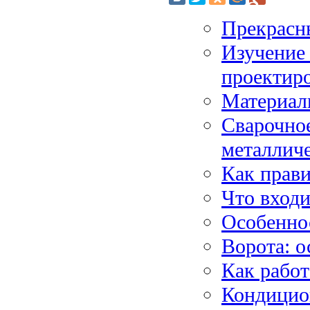
Прекрасн
Изучение 
проектиро
Материал
Сварочное
металлич
Как прав
Что входи
Особеннос
Ворота: о
Как работ
Кондицион