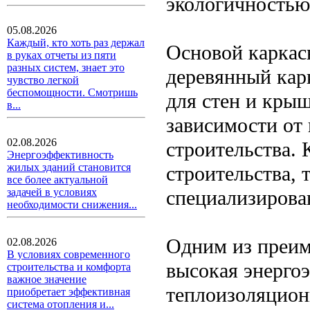
экологичностью
05.08.2026
Каждый, кто хоть раз держал
Основой каркас
в руках отчеты из пяти
разных систем, знает это
деревянный кар
чувство легкой
беспомощности. Смотришь
для стен и кры
в...
зависимости от 
02.08.2026
строительства. 
Энергоэффективность
жилых зданий становится
строительства, 
все более актуальной
специализирова
задачей в условиях
необходимости снижения...
Одним из преим
02.08.2026
В условиях современного
высокая энерго
строительства и комфорта
важное значение
теплоизоляцион
приобретает эффективная
система отопления и...