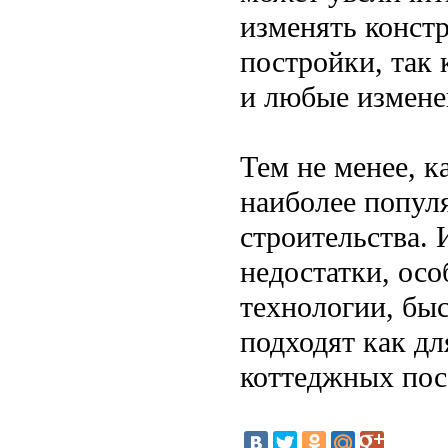
изменять констр
постройки, так 
и любые измене
Тем не менее, к
наиболее попул
строительства.
недостатки, осо
технологии, бы
подходят как дл
коттеджных посе