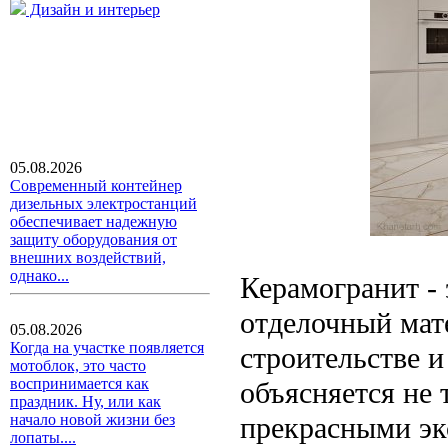
Дизайн и интерьер
05.08.2026
Современный контейнер
дизельных электростанций
обеспечивает надежную
защиту оборудования от
внешних воздействий,
однако...
Керамогранит -
отделочный мате
05.08.2026
Когда на участке появляется
строительстве 
мотоблок, это часто
воспринимается как
объясняется не 
праздник. Ну, или как
прекрасными эк
начало новой жизни без
лопаты....