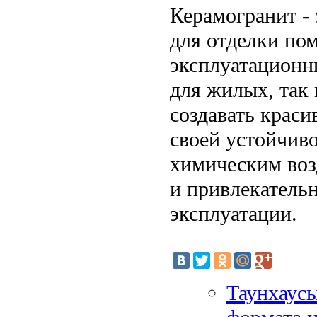
Керамогранит -
для отделки по
эксплуатационн
для жилых, так 
создавать краси
своей устойчив
химическим воз
и привлекатель
эксплуатации.
Таунхаусы