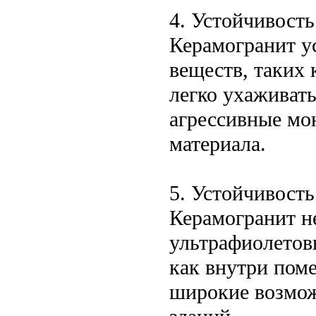
4. Устойчивост
Керамогранит у
веществ, таких 
легко ухаживать
агрессивные мо
материала.
5. Устойчивост
Керамогранит н
ультрафиолетовы
как внутри поме
широкие возмож