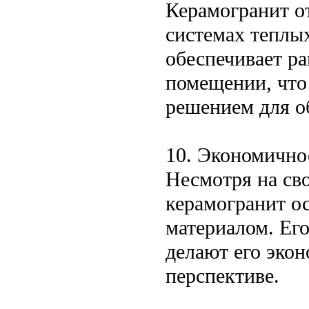
Керамогранит о
системах теплы
обеспечивает ра
помещении, что
решением для о
10. Экономично
Несмотря на св
керамогранит о
материалом. Его
делают его эко
перспективе.