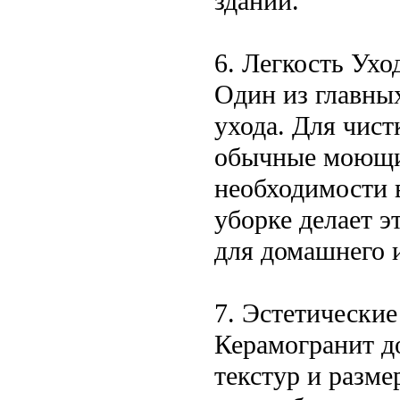
зданий.
6. Легкость Ухо
Один из главных
ухода. Для чист
обычные моющие
необходимости 
уборке делает 
для домашнего 
7. Эстетически
Керамогранит д
текстур и разме