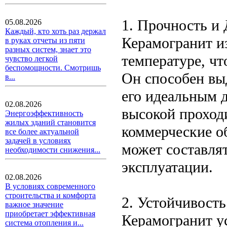
1. Прочность и
05.08.2026
Каждый, кто хоть раз держал
Керамогранит и
в руках отчеты из пяти
разных систем, знает это
температуре, чт
чувство легкой
беспомощности. Смотришь
Он способен вы
в...
его идеальным 
02.08.2026
высокой проход
Энергоэффективность
жилых зданий становится
коммерческие о
все более актуальной
задачей в условиях
может составля
необходимости снижения...
эксплуатации.
02.08.2026
В условиях современного
строительства и комфорта
2. Устойчивост
важное значение
приобретает эффективная
Керамогранит ус
система отопления и...