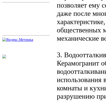
позволяет ему 
даже после мног
характеристике,
общественных м
механические в
3. Водоотталки
Керамогранит о
водоотталкивани
использования 
комнаты и кухни
разрушению при