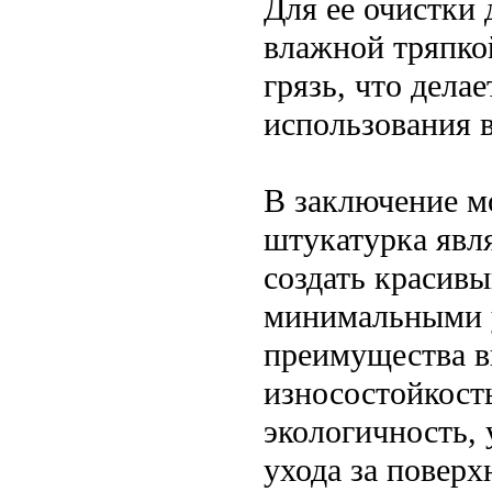
Для ее очистки 
влажной тряпко
грязь, что дела
использования 
В заключение мо
штукатурка явля
создать красив
минимальными у
преимущества в
износостойкост
экологичность,
ухода за поверх