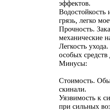
эффектов.
Водостойкость 
грязь, легко мое
Прочность. Зак
механические н
Легкость ухода.
особых средств 
Минусы:
Стоимость. Обы
скинали.
Уязвимость к с
при сильных во