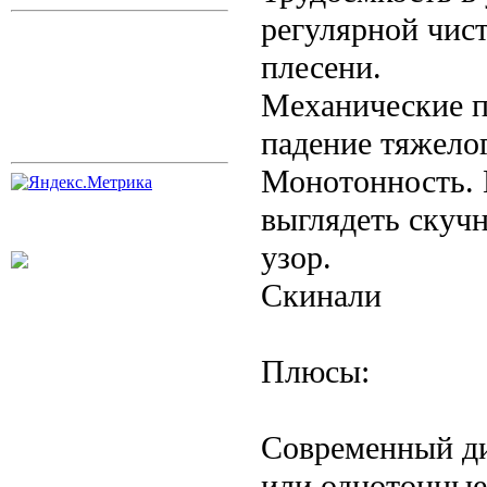
регулярной чист
плесени.
Механические п
падение тяжелог
Монотонность. 
выглядеть скуч
узор.
Скинали
Плюсы:
Современный ди
или однотонные