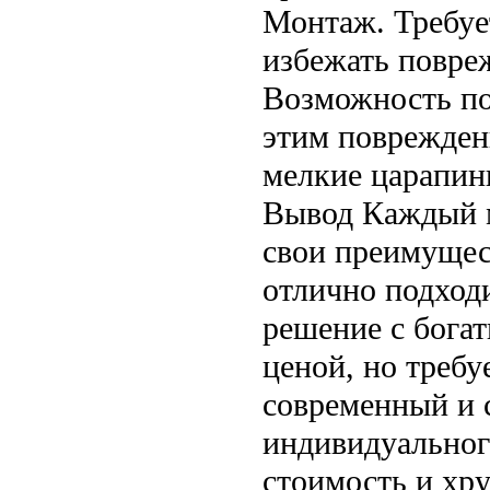
Монтаж. Требуе
избежать повре
Возможность по
этим поврежден
мелкие царапин
Вывод Каждый м
свои преимущес
отлично подходи
решение с бога
ценой, но требу
современный и 
индивидуального
стоимость и хру