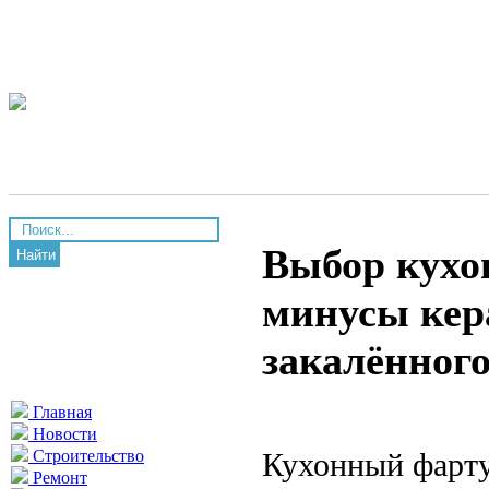
Выбор кухо
Найти
минусы кер
закалённого
Главная
Новости
Кухонный фарту
Строительство
Ремонт