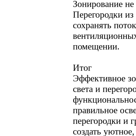
Зонирование не
Перегородки из
сохранять поток
вентиляционных
помещении.
Итог
Эффективное зо
света и перегор
функциональнос
правильное осв
перегородки и 
создать уютное,