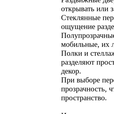
открывать или з
Стеклянные пер
ощущение разде
Полупрозрачные
мобильные, их 
Полки и стелла
разделяют прост
декор.
При выборе пер
прозрачность, 
пространство.