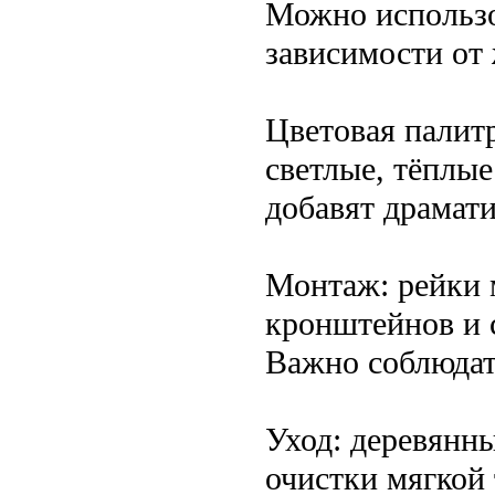
Можно использов
зависимости от
Цветовая палитр
светлые, тёплые
добавят драмат
Монтаж: рейки 
кронштейнов и 
Важно соблюдат
Уход: деревянн
очистки мягкой