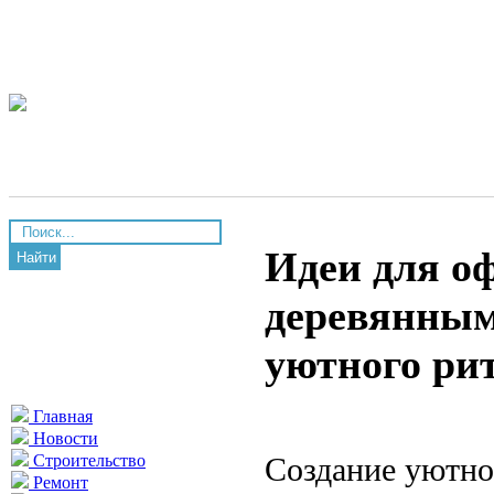
Идеи для о
Найти
деревянным
уютного ри
Главная
Новости
Создание уютно
Строительство
Ремонт