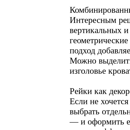
Комбинированны
Интересным реш
вертикальных и
геометрические
подход добавля
Можно выделить
изголовье крова
Рейки как деко
Если не хочетс
выбрать отдель
— и оформить е