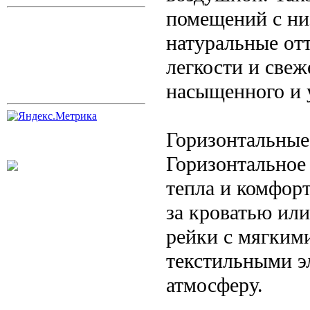
помещений с ни
натуральные от
легкости и свеж
насыщенного и 
Горизонтальные
Горизонтальное
тепла и комфорт
за кроватью ил
рейки с мягким
текстильными э
атмосферу.