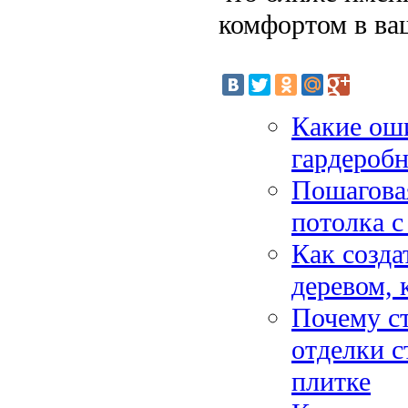
комфортом в ва
Какие ош
гардеробн
Пошагова
потолка с
Как созда
деревом, 
Почему с
отделки с
плитке