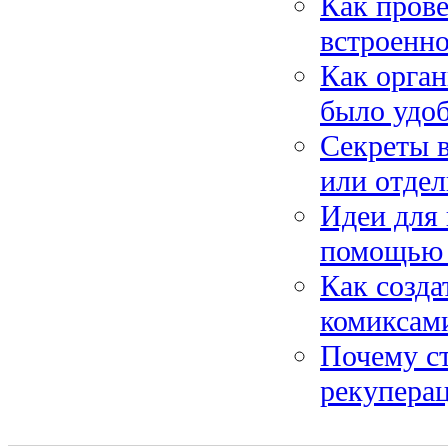
Как прове
встроенно
Как орган
было удоб
Секреты 
или отдел
Идеи для 
помощью 
Как созда
комиксам
Почему ст
рекуперац