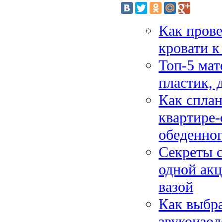
Как прове
кровати 
Топ-5 мат
пластик, 
Как сплан
квартире-
обеденног
Секреты с
одной акц
вазой
Как выбра
звукоизо