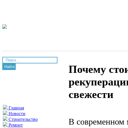
Почему стои
Найти
рекуперации
свежести
Главная
Новости
В современном м
Строительство
Ремонт