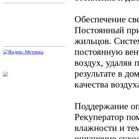
Обеспечение све
Постоянный при
жильцов. Систе
постоянную вен
воздух, удаляя 
результате в до
качества воздух
Поддержание оп
Рекуператор по
влажности и те
ощущение сухос