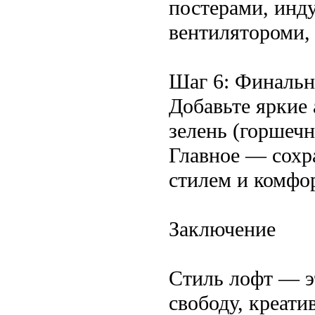
постерами, инд
вентилятороми,
Шаг 6: Финаль
Добавьте яркие 
зелень (горшечн
Главное — сохр
стилем и комфо
Заключение
Стиль лофт — эт
свободу, креат