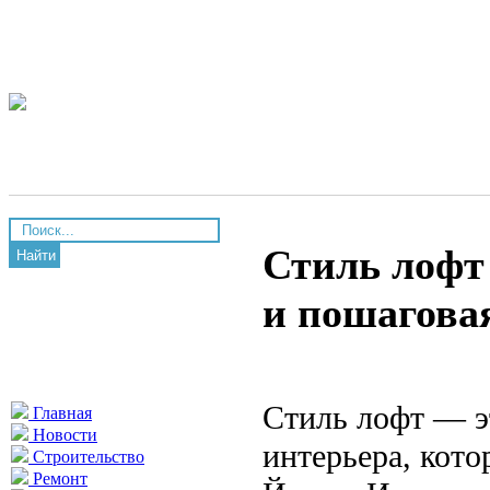
Стиль лофт 
Найти
и пошагова
Стиль лофт — э
Главная
Новости
интерьера, кото
Строительство
Ремонт