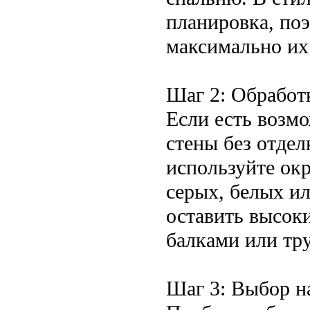
планировка, поэ
максимально их
Шаг 2: Обработк
Если есть возм
стены без отде
используйте ок
серых, белых и
оставить высок
балками или тр
Шаг 3: Выбор н