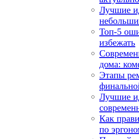
Лучшие и
небольши
Топ-5 оши
избежать
Современ
дома: ком
Этапы рем
финально
Лучшие и
современ
Как прави
по эргоно