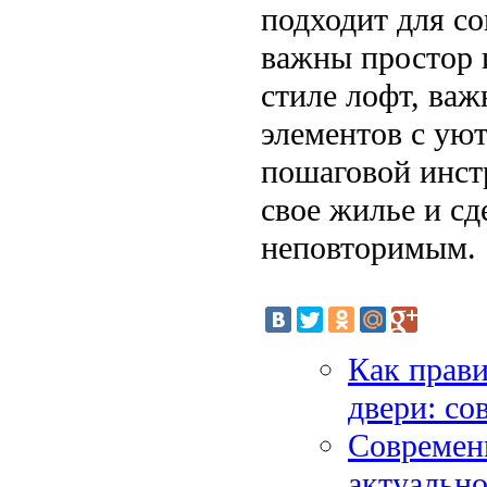
подходит для со
важны простор 
стиле лофт, ва
элементов с ую
пошаговой инст
свое жилье и сд
неповторимым.
Как прав
двери: со
Современн
актуально