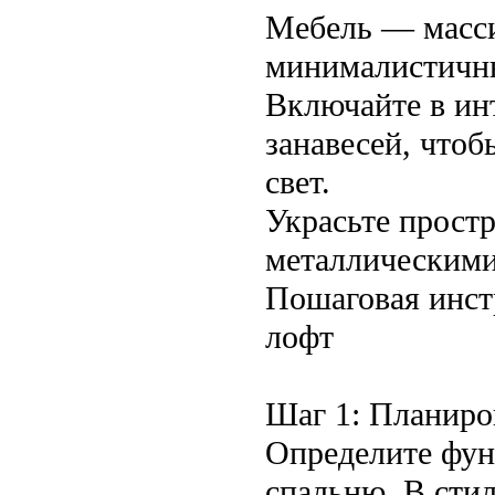
Мебель — массив
минималистичн
Включайте в ин
занавесей, что
свет.
Украсьте прост
металлическими
Пошаговая инст
лофт
Шаг 1: Планиро
Определите фун
спальню. В сти