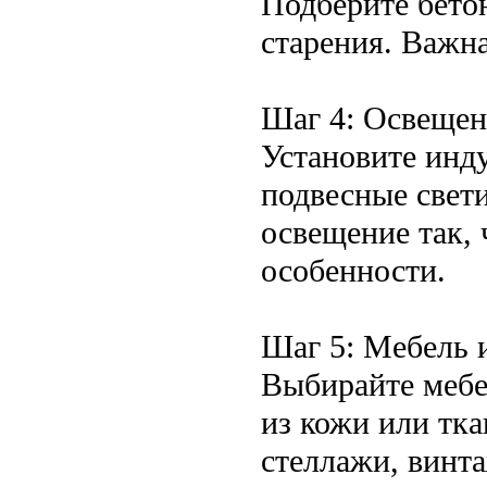
Подберите бето
старения. Важна
Шаг 4: Освещен
Установите инд
подвесные свети
освещение так,
особенности.
Шаг 5: Мебель 
Выбирайте мебе
из кожи или тка
стеллажи, винт