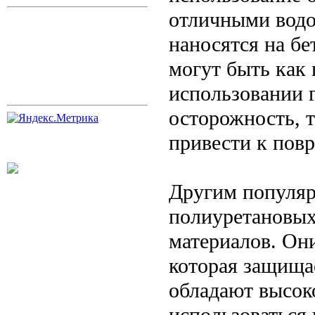
отличными водо
наносятся на б
могут быть как
использовании 
осторожность, 
привести к пов
Другим популяр
полиуретановы
материалов. Он
которая защища
обладают высоко
использоваться 