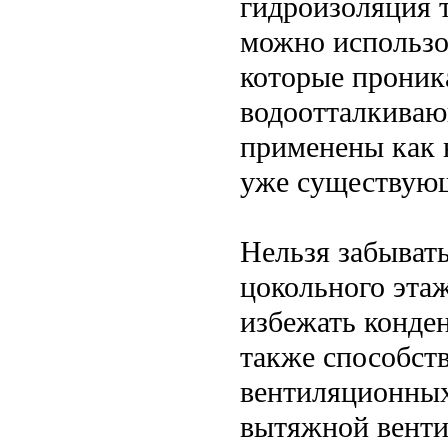
гидроизоляция 
можно использо
которые проник
водоотталкиваю
применены как н
уже существующ
Нельзя забыват
цокольного эта
избежать конден
также способст
вентиляционных
вытяжной венти