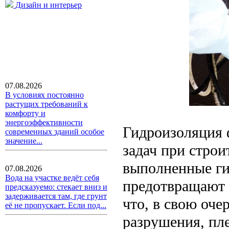
Дизайн и интерьер
07.08.2026
В условиях постоянно
растущих требований к
комфорту и
энергоэффективности
Гидроизоляция 
современных зданий особое
значение...
задач при строи
выполненные г
07.08.2026
Вода на участке ведёт себя
предотвращают 
предсказуемо: стекает вниз и
задерживается там, где грунт
что, в свою оче
её не пропускает. Если под...
разрушения, пле