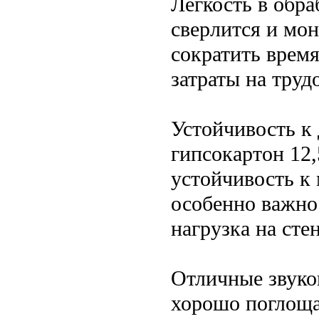
Легкость в обра
сверлится и мон
сократить врем
затраты на труд
Устойчивость к
гипсокартон 12
устойчивость к
особенно важно
нагрузка на сте
Отличные звуко
хорошо поглощае