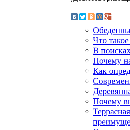
Обеденны
Что такое
В поиска
Почему н
Как опред
Современ
Деревянна
Почему в
Террасная
преимуще