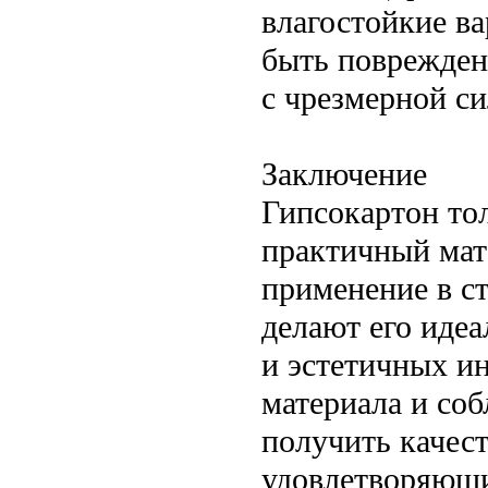
влагостойкие ва
быть поврежден 
с чрезмерной си
Заключение
Гипсокартон то
практичный мат
применение в ст
делают его иде
и эстетичных и
материала и со
получить качест
удовлетворяющи