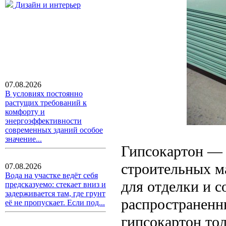
Дизайн и интерьер
07.08.2026
В условиях постоянно
растущих требований к
комфорту и
энергоэффективности
современных зданий особое
значение...
Гипсокартон — 
строительных м
07.08.2026
Вода на участке ведёт себя
для отделки и с
предсказуемо: стекает вниз и
задерживается там, где грунт
распространенн
её не пропускает. Если под...
гипсокартон то