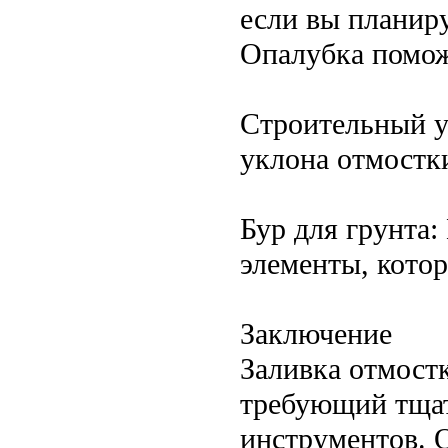
если вы планиру
Опалубка помож
Строительный у
уклона отмостки
Бур для грунта:
элементы, котор
Заключение
Заливка отмост
требующий тщат
инструментов. 