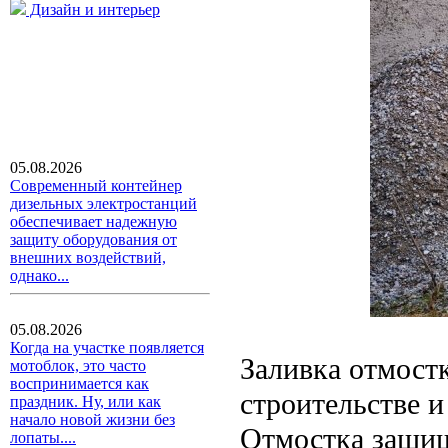
Дизайн и интерьер
05.08.2026
Современный контейнер
дизельных электростанций
обеспечивает надежную
защиту оборудования от
внешних воздействий,
однако...
05.08.2026
Когда на участке появляется
Заливка отмост
мотоблок, это часто
воспринимается как
строительстве и
праздник. Ну, или как
начало новой жизни без
Отмостка защищ
лопаты....