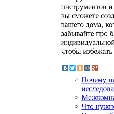
инструментов и
вы сможете соз
вашего дома, ко
забывайте про б
индивидуальной
чтобы избежать 
Почему п
исследова
Межкомна
Что нужно