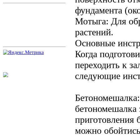
фундамента (око
Мотыга: Для об
растений.
Основные инстр
Когда подготов
переходить к за
следующие инс
Бетономешалка:
бетономешалка 
приготовления 
можно обойтись 