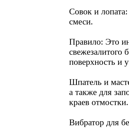
Совок и лопата
смеси.
Правило: Это и
свежезалитого 
поверхность и у
Шпатель и масте
а также для за
краев отмостки.
Вибратор для бе