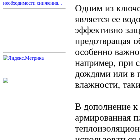
необходимости снижения...
Одним из ключ
является ее во
эффективно защ
предотвращая об
особенно важно
например, при с
дождями или в 
влажности, таки
В дополнение к
армированная п
теплоизоляцион
использоваться 