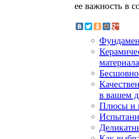
ее важность в 
Фундамен
Керамичес
материал
Бесшовно
Качествен
в вашем 
Плюсы и 
Испытани
Деликатн
Как выбр