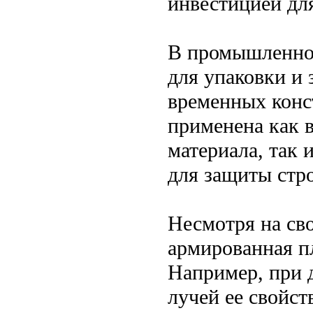
инвестицией для
В промышленнос
для упаковки и 
временных конс
применена как в
материала, так 
для защиты стр
Несмотря на св
армированная п
Например, при 
лучей ее свойст