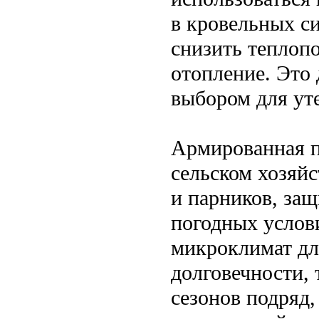
в кровельных си
снизить теплопо
отопление. Это
выбором для уте
Армированная п
сельском хозяйс
и парников, за
погодных услов
микроклимат для
долговечности, 
сезонов подряд,