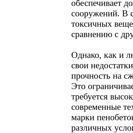
обеспечивает д
сооружений. В 
токсичных вещес
сравнению с др
Однако, как и л
свои недостатки
прочность на с
Это ограничивае
требуется высок
современные те
марки пенобето
различных усло