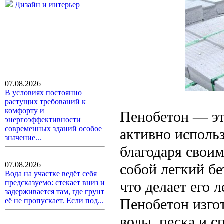
Дизайн и интерьер
07.08.2026
В условиях постоянно
растущих требований к
комфорту и
Пенобетон — эт
энергоэффективности
современных зданий особое
активно использ
значение...
благодаря свои
07.08.2026
собой легкий бе
Вода на участке ведёт себя
что делает его 
предсказуемо: стекает вниз и
задерживается там, где грунт
Пенобетон изго
её не пропускает. Если под...
воды, песка и с