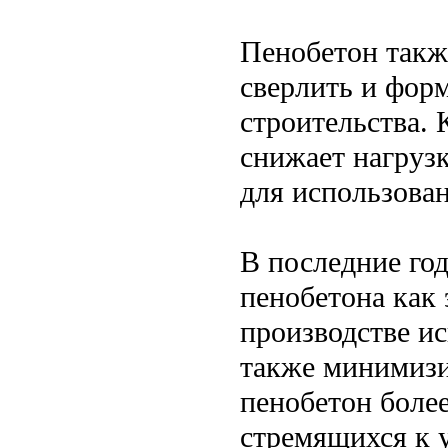
Пенобетон также
сверлить и форм
строительства. 
снижает нагрузк
для использован
В последние го
пенобетона как 
производстве и
также минимизи
пенобетон боле
стремящихся к 