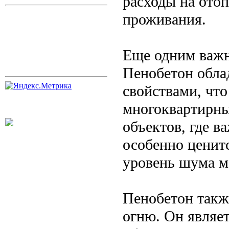
расходы на ото
проживания.
Еще одним важн
Пенобетон обл
свойствами, что
многоквартирны
объектов, где в
особенно ценитс
уровень шума м
Пенобетон такж
огню. Он являет