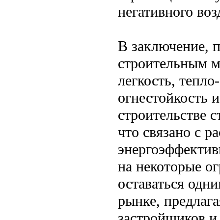
негативного во
В заключение, 
строительным ма
легкость, тепло
огнестойкость и
строительстве с
что связано с 
энергоэффектив
на некоторые о
оставаться одн
рынке, предлаг
застройщиков и