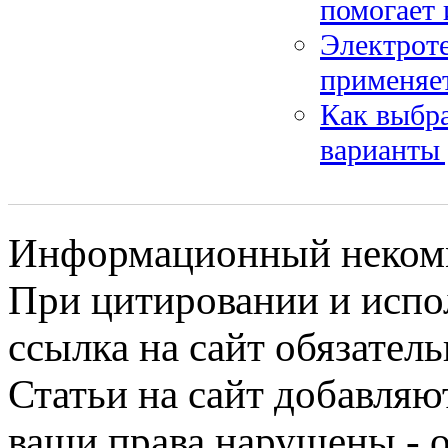
помогает 
Электроте
применяе
Как выбр
варианты
Информационный некомме
При цитировании и испо
ссылка на сайт обязатель
Статьи на сайт добавляю
ваши права нарушены - 