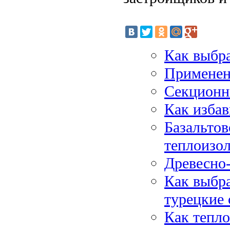
Как выбр
Применен
Секционн
Как избав
Базальтов
теплоизо
Древесно
Как выбр
турецкие
Как тепл