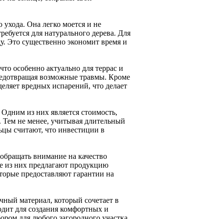
 ухода. Она легко моется и не
ребуется для натурального дерева. Для
у. Это существенно экономит время и
что особенно актуально для террас и
предотвращая возможные травмы. Кроме
деляет вредных испарений, что делает
 Одним из них является стоимость,
. Тем не менее, учитывая длительный
ьцы считают, что инвестиции в
 обращать внимание на качество
се из них предлагают продукцию
торые предоставляют гарантии на
чный материал, который сочетает в
ходит для создания комфортных и
бором для любого загородного участка.