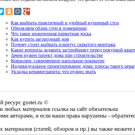
Как выбрать практичный и удобный кухонный стол
Обновляем облик стен в помещении
Что такое инженерная паркетная доска
Как купить загородный дом
Почему стоит выбрать плинтус скрытого монтажа
Какие вопросы задавать застройщику перед покупкой квар
Зачем нужен проект дома при строительстве
Ковролин: современное напольное покрытие
Индивидуальное проектирование дома: плюсы такого реш
Укладка керамогранита: что нужно знать
ресурс gostei.ru ©
 любых материалов ссылка на сайт обязательна
ими авторами, и если ваши права нарушены - обратите
 материалов (статей, обзоров и пр.) вы также можете