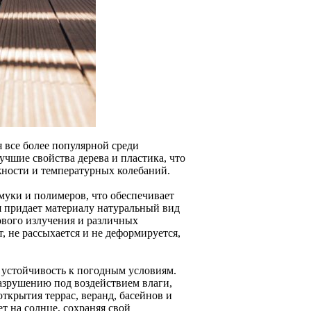
 все более популярной среди
лучшие свойства дерева и пластика, что
жности и температурных колебаний.
 муки и полимеров, что обеспечивает
 придает материалу натуральный вид
ового излучения и различных
, не рассыхается и не деформируется,
 устойчивость к погодным условиям.
азрушению под воздействием влаги,
ткрытия террас, веранд, басейнов и
т на солнце, сохраняя свой