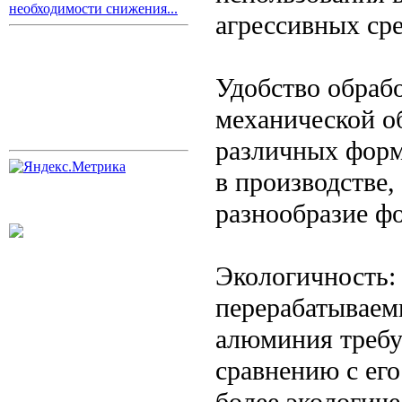
необходимости снижения...
агрессивных сре
Удобство обраб
механической об
различных форм
в производстве,
разнообразие ф
Экологичность:
перерабатываем
алюминия требу
сравнению с его
более экологич