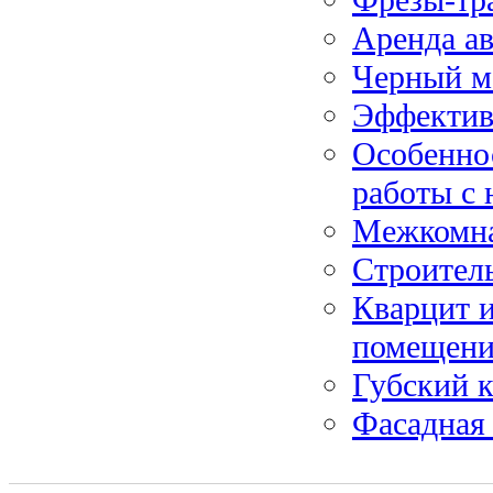
Аренда ав
Черный м
Эффектив
Особенно
работы с
Межкомна
Строител
Кварцит и
помещен
Губский к
Фасадная 