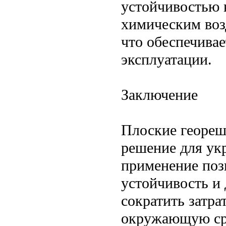
устойчивостью 
химическим воз
что обеспечивае
эксплуатации.
Заключение
Плоские геореш
решение для ук
применение поз
устойчивость и 
сократить затра
окружающую сре