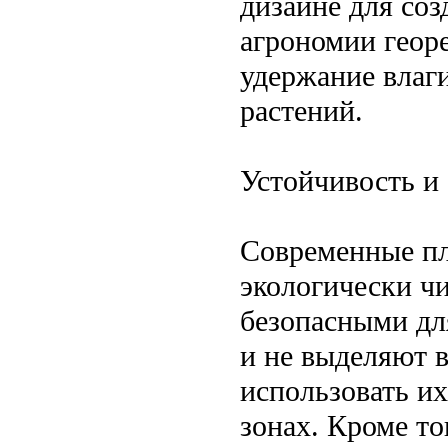
дизайне для соз
агрономии геор
удержание влаги
растений.
Устойчивость и
Современные пл
экологически чи
безопасными дл
и не выделяют в
использовать и
зонах. Кроме то