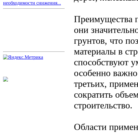
необходимости снижения...
Преимущества п
они значительн
грунтов, что по
материалы в стр
способствуют у
особенно важно
третьих, приме
сократить объе
строительство.
Области приме