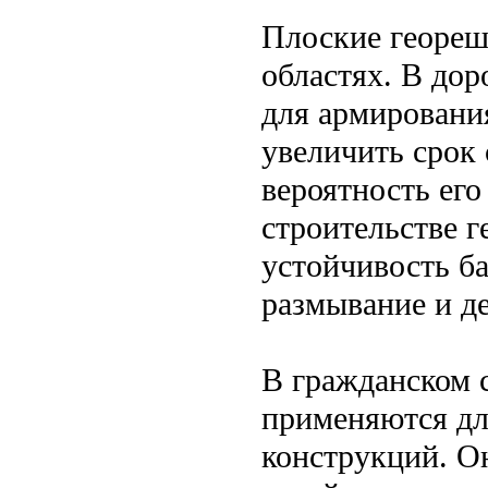
Плоские геореш
областях. В до
для армирования
увеличить срок
вероятность ег
строительстве 
устойчивость ба
размывание и д
В гражданском 
применяются дл
конструкций. О