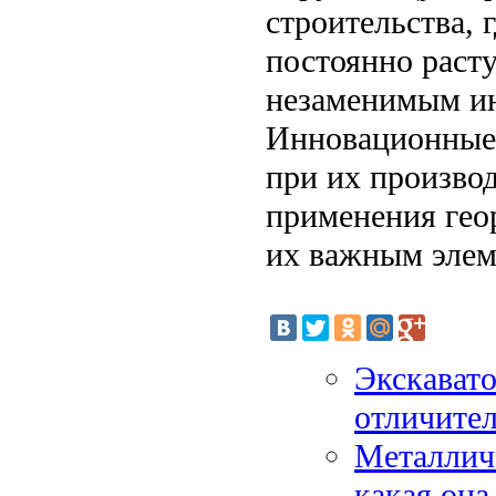
строительства, 
постоянно расту
незаменимым ин
Инновационные 
при их произво
применения геор
их важным элем
Экскавато
отличите
Металличе
какая она