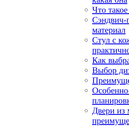
Что такое
Сэндвич-
материал
Стул с ко
практично
Как выбра
Выбор ди
Преимуще
Особенно
планиров
Двери из 
преимуще