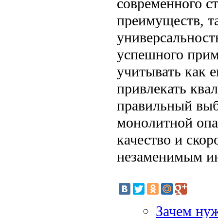
современного с
преимуществ, та
универсальност
успешного прим
учитывать как е
привлекать ква
правильный выб
монолитной опа
качество и скор
незаменимым ин
Зачем нуж