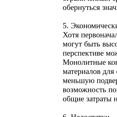
обернуться зна
5. Экономическ
Хотя первонача
могут быть выс
перспективе мо
Монолитные кон
материалов для 
меньшую подвер
возможность по
общие затраты 
6. Недостатки