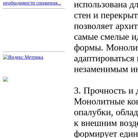
использована д
необходимости снижения...
стен и перекры
позволяет архи
самые смелые и
формы. Монолит
адаптироваться 
незаменимым ин
3. Прочность и 
Монолитные кон
опалубки, обла
к внешним возд
формирует един