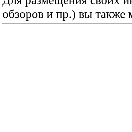
Для размещения своих ин
обзоров и пр.) вы также