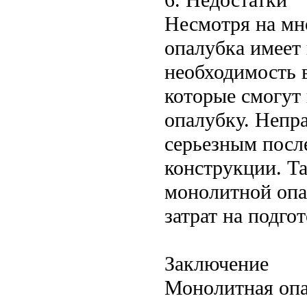
Несмотря на мн
опалубка имеет
необходимость 
которые смогут
опалубку. Непр
серьезным посл
конструкции. Та
монолитной опа
затрат на подго
Заключение
Монолитная опа