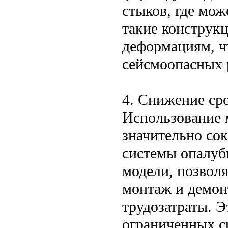
стыков, где мож
такие конструк
деформациям, ч
сейсмоопасных 
4. Снижение сро
Использование 
значительно со
системы опалуб
модели, позвол
монтаж и демон
трудозатраты. Э
ограниченных с