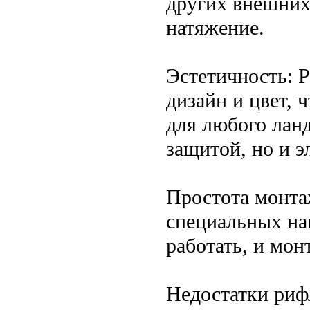
других внешних 
натяжение.
Эстетичность: 
дизайн и цвет, 
для любого ланд
защитой, но и э
Простота монтаж
специальных на
работать, и мо
Недостатки риф