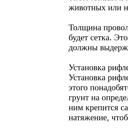
животных или н
Толщина провол
будет сетка. Эт
должны выдержи
Установка рифл
Установка рифле
этого понадобят
грунт на опреде
ним крепится с
натяжение, чтоб