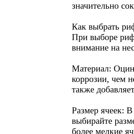
значительно сок
Как выбрать ри
При выборе рифл
внимание на не
Материал: Оцинк
коррозии, чем 
также добавляет
Размер ячеек: В
выбирайте разм
более мелкие я