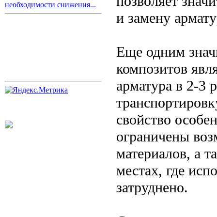
позволяет значи
необходимости снижения...
и замену армат
Еще одним знач
композитов явля
арматура в 2-3 р
транспортировк
свойство особен
ограничены воз
материалов, а т
местах, где ис
затруднено.