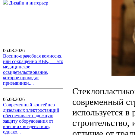
Дизайн и интерьер
06.08.2026
Военно-врачебная комиссия,
или сокращённо ВВК, — это
медицинское
освидетельствование,
которое проходят
призывники,...
Стеклопластико
современный ст
05.08.2026
Современный контейнер
используется в 
дизельных электростанций
обеспечивает надежную
строительство,
защиту оборудования от
внешних воздействий,
отличие от тра
однако...