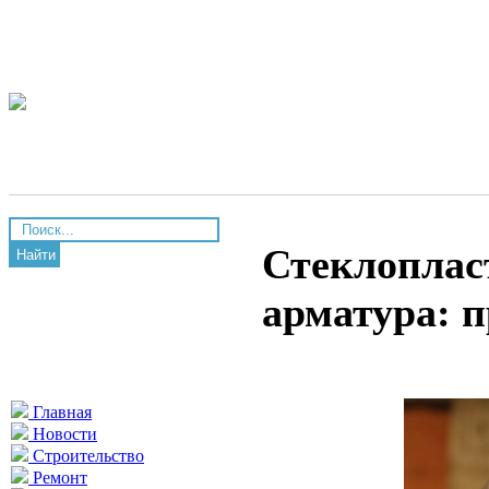
Стеклоплас
Найти
арматура: 
Главная
Новости
Строительство
Ремонт