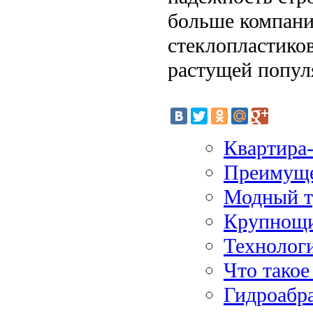
больше компани
стеклопластиков
растущей попул
Квартира
Преимуще
Модный тр
Крупнощи
Технолог
Что такое
Гидроабра