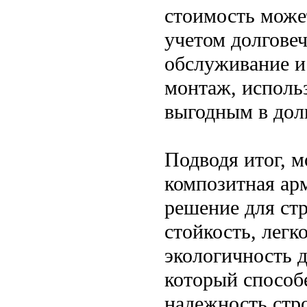
стоимость може
учетом долгове
обслуживание и 
монтаж, исполь
выгодным в дол
Подводя итог, м
композитная ар
решение для ст
стойкость, легк
экологичность 
который способ
надежность стр