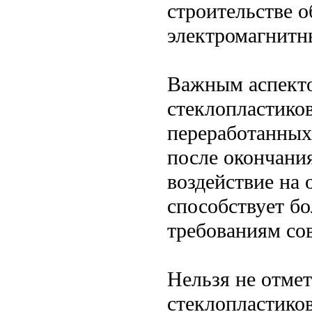
строительстве о
электромагнитн
Важным аспекто
стеклопластико
переработанных
после окончания
воздействие на
способствует бо
требованиям со
Нельзя не отме
стеклопластико