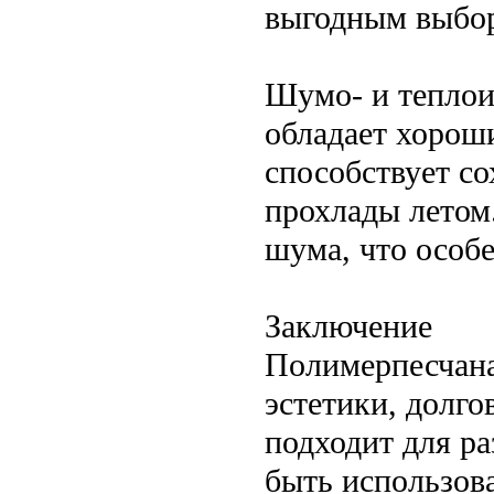
выгодным выбор
Шумо- и теплои
обладает хорош
способствует с
прохлады летом
шума, что особе
Заключение
Полимерпесчана
эстетики, долг
подходит для р
быть использов