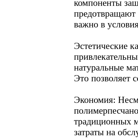
компоненты защ
предотвращают 
важно в услови
Эстетические к
привлекательны
натуральные мат
Это позволяет с
Экономия: Несм
полимерпесчано
традиционных ма
затраты на обс