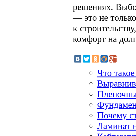
решениях. Выбо
— это не тольк
к строительству
комфорт на долг
Что такое
Выравнив
Пленочны
Фундамен
Почему ст
Ламинат 