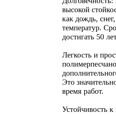
Долговечность:
высокой стойко
как дождь, снег
температур. Ср
достигать 50 лет
Легкость и про
полимерпесчаной
дополнительног
Это значительн
время работ.
Устойчивость к