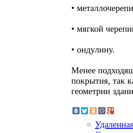
• металлочерепи
• мягкой черепи
• ондулину.
Менее подходящ
покрытия, так 
геометрии здани
Удаленная