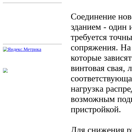
Соединение нов
зданием - один 
требуется точн
сопряжения. На
которые зависят
винтовая свая, 
соответствующа
нагрузка распре
возможным под
пристройкой.
Для снижения р