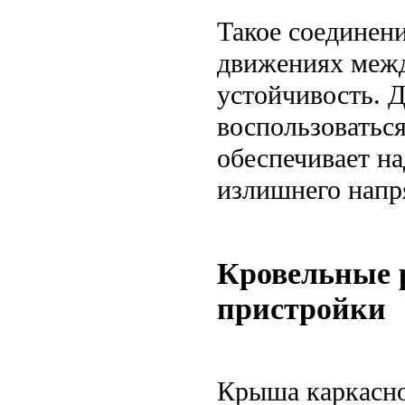
Такое соединени
движениях межд
устойчивость. Д
воспользоватьс
обеспечивает на
излишнего напр
Кровельные 
пристройки
Крыша каркасно