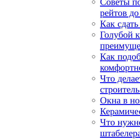
Советы по
рейтов д
Как сдать
Голубой к
преимуще
Как подоб
комфортн
Что дела
строитель
Окна в но
Керамиче
Что нужно
штабелер