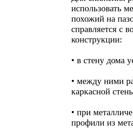
использовать м
похожий на паз
справляется с 
конструкции:
• в стену дома 
• между ними р
каркасной стен
• при металличе
профили из мет