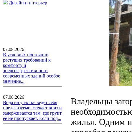
Дизайн и интерьер
07.08.2026
В условиях постоянно
растущих требований к
комфорту и
энергоэффективности
современных зданий особое
значение...
07.08.2026
Владельцы заго
Вода на участке ведёт себя
предсказуемо: стекает вниз и
необходимостью
задерживается там, где грунт
её не пропускает. Если под...
жилья. Одним и