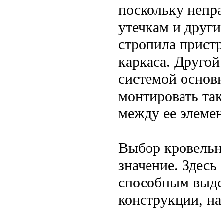
поскольку непр
утечкам и друг
стропила прист
каркаса. Друго
системой основ
монтировать так
между ее элемен
Выбор кровельн
значение. Здес
способным выде
конструкции, н