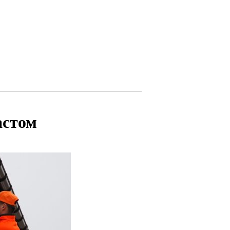
астом