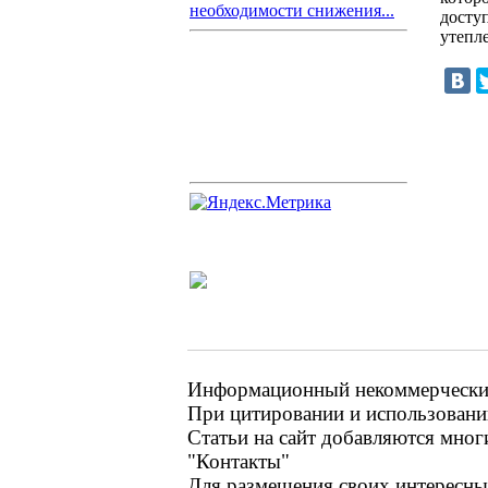
необходимости снижения...
досту
утепл
Информационный некоммерческий 
При цитировании и использовании
Статьи на сайт добавляются мног
"Контакты"
Для размещения своих интересных