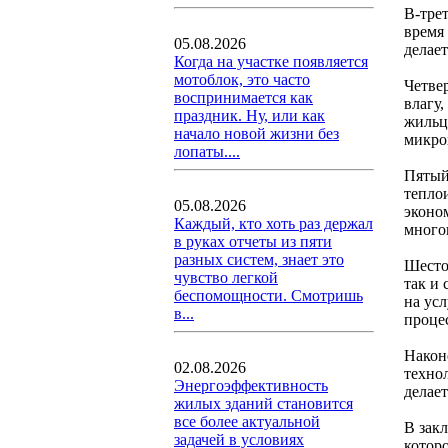
В-трет
время
05.08.2026
делае
Когда на участке появляется
мотоблок, это часто
Четве
воспринимается как
влагу,
праздник. Ну, или как
жильц
начало новой жизни без
микро
лопаты....
Пятый
тепло
05.08.2026
эконо
Каждый, кто хоть раз держал
много
в руках отчеты из пяти
разных систем, знает это
Шесто
чувство легкой
так и
беспомощности. Смотришь
на усл
в...
проце
Након
02.08.2026
техно
Энергоэффективность
делае
жилых зданий становится
все более актуальной
В зак
задачей в условиях
котор