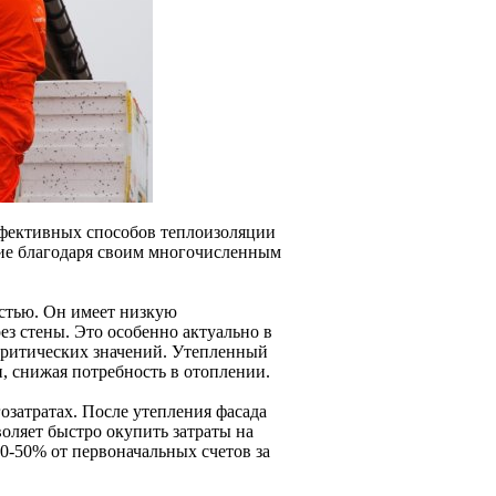
ффективных способов теплоизоляции
ние благодаря своим многочисленным
стью. Он имеет низкую
ез стены. Это особенно актуально в
 критических значений. Утепленный
 снижая потребность в отоплении.
озатратах. После утепления фасада
оляет быстро окупить затраты на
0-50% от первоначальных счетов за