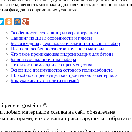
пная цена, легкость монтажа и долговечность делают пенопласт 
ения фасадов в современных условиях.
Особенности столешниц из керамогранита
Сайдинг из ДВП: особенности и плюсы
Белая входная дверь: классический и стильный выбор
Планкен: особенности строительного материала
Что такое проникающая гидроизоляция для бетона
Баня из сосны: причины выбора
Что такое промокод и его преимущества
Основные преимущества сотового поликарбоната
Шлакоблок: преимущества строительного материала
Как ухаживать за сплит-системой
ресурс gostei.ru ©
 любых материалов ссылка на сайт обязательна
ими авторами, и если ваши права нарушены - обратите
 материалов (статей, обзоров и пр.) вы также можете