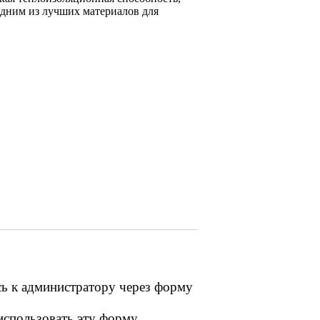
одним из лучших материалов для
сь к администратору через форму
 использовать эту форму