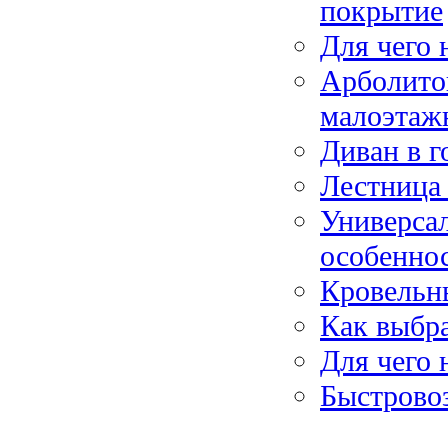
покрытие
Для чего
Арболито
малоэтажн
Диван в 
Лестница 
Универсал
особенно
Кровельн
Как выбра
Для чего 
Быстрово