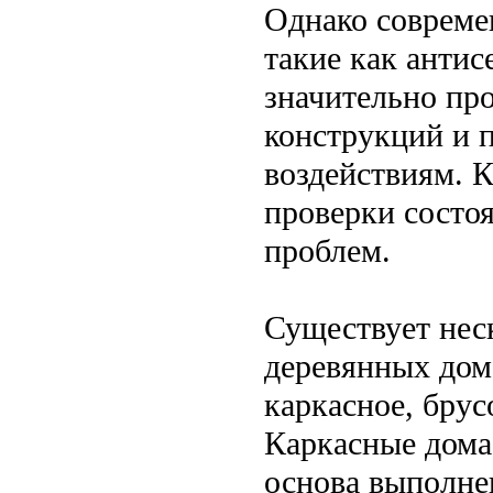
Однако совреме
такие как анти
значительно пр
конструкций и 
воздействиям. К
проверки состо
проблем.
Существует нес
деревянных дом
каркасное, брус
Каркасные дома
основа выполнен