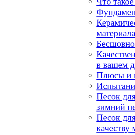
Что такое
Фундамен
Керамичес
материал
Бесшовно
Качествен
в вашем 
Плюсы и 
Испытани
Песок для
зимний п
Песок для
качеству 