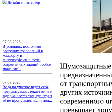
Дизайн и интерьер
07.08.2026
В условиях постоянно
растущих требований к
комфорту и
энергоэффективности
Шумозащитные э
современных зданий особое
значение...
предназначенны
от транспортны
07.08.2026
Вода на участке ведёт себя
других источник
предсказуемо: стекает вниз и
задерживается там, где грунт
современного ur
её не пропускает. Если под...
превышает допу