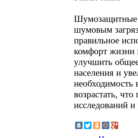
Шумозащитные э
шумовым загряз
правильное исп
комфорт жизни г
улучшить общее
населения и ув
необходимость в
возрастать, что
исследований и 