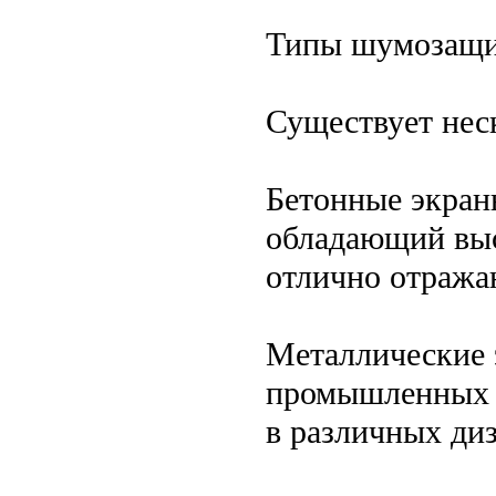
Типы шумозащи
Существует нес
Бетонные экран
обладающий выс
отлично отражаю
Металлические 
промышленных з
в различных ди