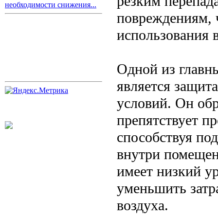
резким перепад
необходимости снижения...
повреждениям, 
использования 
Одной из главн
является защита
условий. Он об
препятствует п
способствуя по
внутри помещен
имеет низкий ур
уменьшить затр
воздуха.