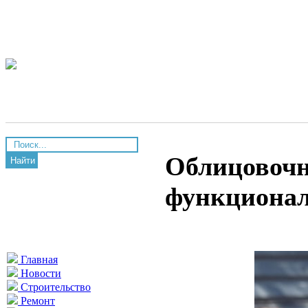
Облицовочн
Найти
функционал
Главная
Новости
Строительство
Ремонт