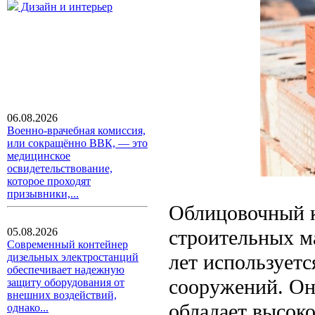
Дизайн и интерьер
06.08.2026
Военно-врачебная комиссия,
или сокращённо ВВК, — это
медицинское
освидетельствование,
которое проходят
призывники,...
Облицовочный к
строительных м
05.08.2026
Современный контейнер
лет используетс
дизельных электростанций
обеспечивает надежную
сооружений. Он 
защиту оборудования от
внешних воздействий,
обладает высок
однако...