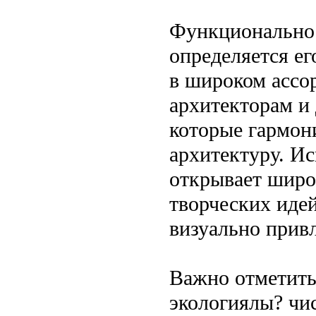
Функциональнос
определяется ег
в широком ассор
архитекторам и
которые гармо
архитектуру. И
открывает широ
творческих идей
визуально прив
Важно отметить
экологиялы? чи