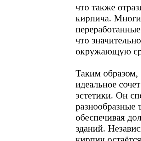
что также отраз
кирпича. Многи
переработанные
что значительно
окружающую ср
Таким образом,
идеальное соче
эстетики. Он с
разнообразные т
обеспечивая дол
зданий. Независ
кирпич остаётс