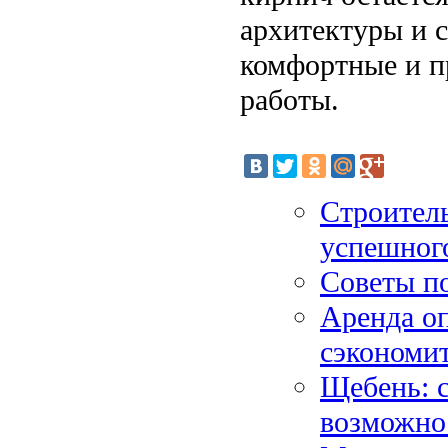
архитектуры и с
комфортные и п
работы.
Строител
успешного
Советы п
Аренда оп
сэкономи
Щебень: 
возможно