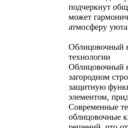
подчеркнут общи
может гармонич
атмосферу уюта
Облицовочный к
технологии
Облицовочный к
загородном стро
защитную функц
элементом, при
Современные те
облицовочные к
решений, что о