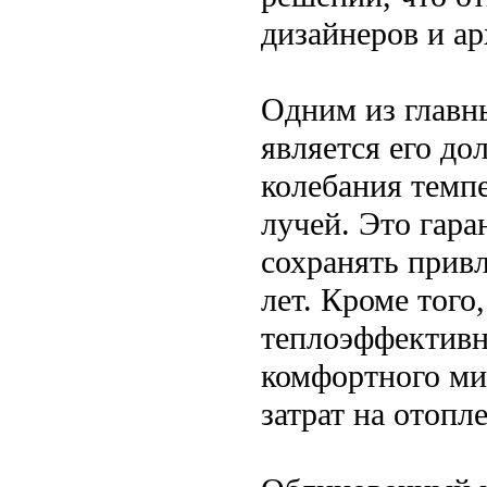
дизайнеров и ар
Одним из главн
является его до
колебания темпе
лучей. Это гара
сохранять прив
лет. Кроме того
теплоэффективн
комфортного ми
затрат на отопл