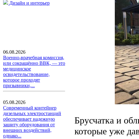
Дизайн и интерьер
06.08.2026
Военно-врачебная комиссия,
или сокращённо ВВК, — это
медицинское
освидетельствование,
которое проходят
призывники,...
05.08.2026
Современный контейнер
дизельных электростанций
Брусчатка и обл
обеспечивает надежную
защиту оборудования от
которые уже дав
внешних воздействий,
однако...