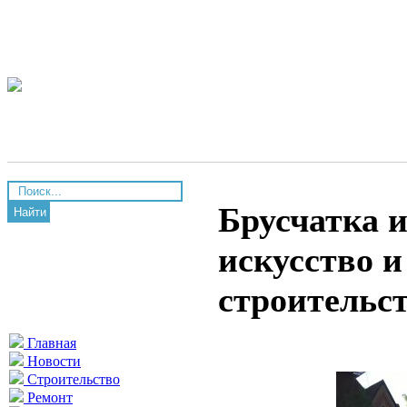
Брусчатка 
Найти
искусство и
строительс
Главная
Новости
Строительство
Ремонт