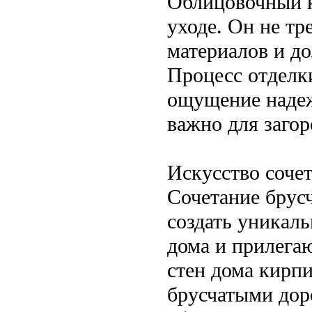
Облицовочный к
уходе. Он не т
материалов и д
Процесс отделк
ощущение надеж
важно для загор
Искусство соче
Сочетание брус
создать уникал
дома и прилега
стен дома кирпи
брусчатыми дор