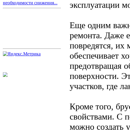
эксплуатации м
необходимости снижения...
Еще одним важн
ремонта. Даже е
повредятся, их 
обеспечивает х
предотвращая об
поверхности. Э
участков, где л
Кроме того, бр
свойствами. С 
можно создать 