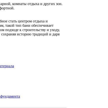
парной, комнаты отдыха и других зон.
фортной.
обное стать центром отдыха и
м, такой тип бани обеспечивает
м подходе к строительству и уходу,
, сохраняя историю традиций и даря
атериала
 фундамента