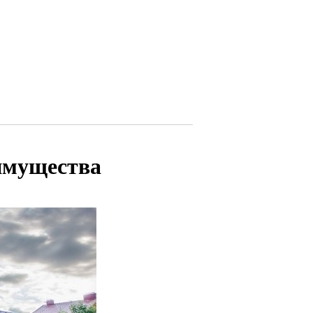
еимущества