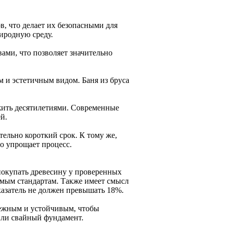
, что делает их безопасными для
риродную среду.
ами, что позволяет значительно
м и эстетичным видом. Баня из бруса
жить десятилетиями. Современные
й.
тельно короткий срок. К тому же,
о упрощает процесс.
 покупать древесину у проверенных
имым стандартам. Также имеет смысл
азатель не должен превышать 18%.
дежным и устойчивым, чтобы
или свайный фундамент.