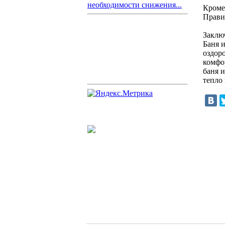
необходимости снижения...
Кроме 
Прави
Заклю
Баня и
оздор
комфо
баня 
тепло 