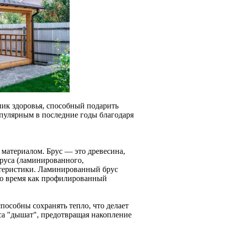
ник здоровья, способный подарить
опулярным в последние годы благодаря
 материалом. Брус — это древесина,
бруса (ламинированного,
ктеристики. Ламинированный брус
то время как профилированный
особны сохранять тепло, что делает
са "дышат", предотвращая накопление