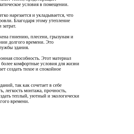
матическое условия в помещении.
гко нарезается и укладывается, что
ровли. Благодаря этому утепление
 затрат.
жена гниению, плесени, грызунам и
нии долгого времени. Это
службы здания.
онная способность. Этот материал
т более комфортные условия для жизни
ет создать тихое и спокойное
аний, так как сочетает в себе
, легкость монтажа, прочность,
оздать теплый, уютный и экологически
лгого времени.