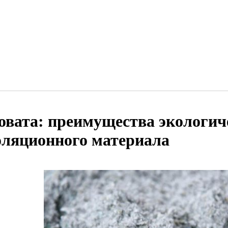
овата: преимущества экологич
оляционного материала