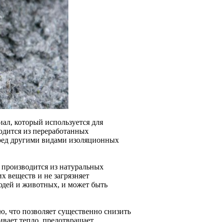
ал, который используется для
одится из переработанных
еред другими видами изоляционных
к производится из натуральных
х веществ и не загрязняет
людей и животных, и может быть
ю, что позволяет существенно снизить
ивает тепло, предотвращает