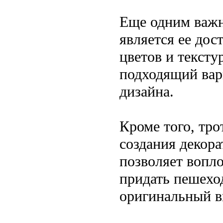
Еще одним важ
является ее дос
цветов и тексту
подходящий вар
дизайна.
Кроме того, тро
создания декора
позволяет вопл
придать пешехо
оригинальный в