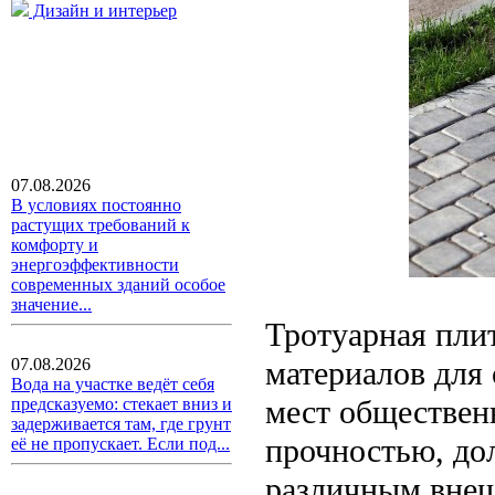
Дизайн и интерьер
07.08.2026
В условиях постоянно
растущих требований к
комфорту и
энергоэффективности
современных зданий особое
значение...
Тротуарная пли
материалов для
07.08.2026
Вода на участке ведёт себя
мест обществен
предсказуемо: стекает вниз и
задерживается там, где грунт
прочностью, до
её не пропускает. Если под...
различным внеш