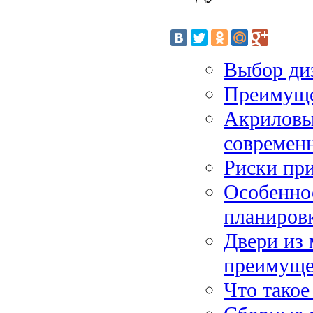
Выбор ди
Преимуще
Акриловы
современ
Риски при
Особенно
планиров
Двери из 
преимуще
Что такое