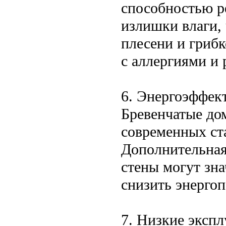
способностью р
излишки влаги, 
плесени и грибк
с аллергиями и
6. Энергоэффек
Бревенчатые до
современных ст
Дополнительная
стены могут зн
снизить энергоп
7. Низкие эксп