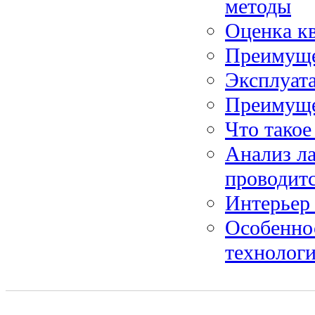
методы
Оценка к
Преимуще
Эксплуата
Преимуще
Что такое
Анализ ла
проводит
Интерьер 
Особенно
технолог