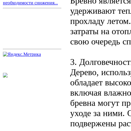
Бревно являетс
необходимости снижения...
удерживают теп
прохладу летом.
затраты на отоп
свою очередь сп
3. Долговечност
Дерево, использ
обладает высок
включая влажно
бревна могут п
уходе за ними.
подвержены рас