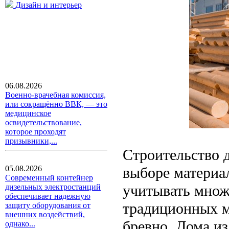
Дизайн и интерьер
06.08.2026
Военно-врачебная комиссия,
или сокращённо ВВК, — это
медицинское
освидетельствование,
которое проходят
призывники,...
Строительство д
выборе материал
05.08.2026
Современный контейнер
учитывать множ
дизельных электростанций
обеспечивает надежную
традиционных м
защиту оборудования от
внешних воздействий,
бревно. Дома и
однако...