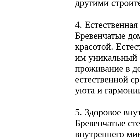
другими строит
4. Естественная
Бревенчатые до
красотой. Естес
им уникальный 
проживание в до
естественной с
уюта и гармони
5. Здоровое вн
Бревенчатые ст
внутреннего ми