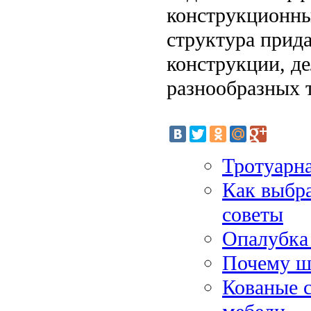
конструкционны
структура прид
конструкции, д
разнообразных 
Тротуарн
Как выбра
советы
Опалубка 
Почему ш
Кованые 