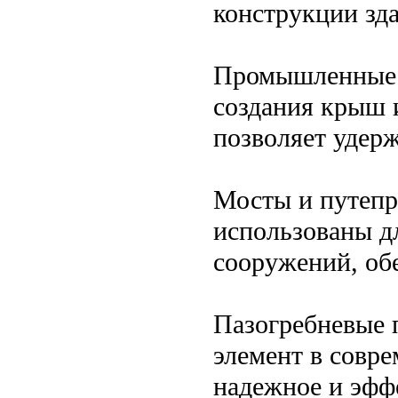
конструкции зд
Промышленные з
создания крыш 
позволяет удер
Мосты и путепр
использованы д
сооружений, обе
Пазогребневые 
элемент в совре
надежное и эфф