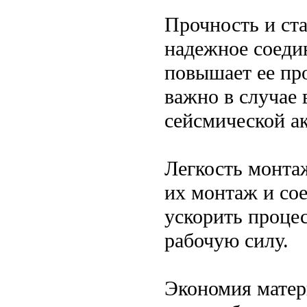
Прочность и ста
надежное соеди
повышает ее пр
важно в случае 
сейсмической а
Легкость монта
их монтаж и со
ускорить процес
рабочую силу.
Экономия матери