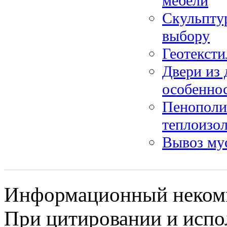
мебели
Скульптур
выбору
Геотексти
Двери из 
особенно
Пенополи
теплоизо
Вывоз му
Информационный некомме
При цитировании и испо