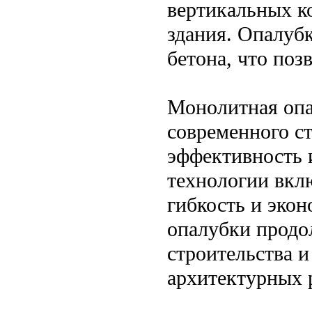
вертикальных к
здания. Опалубк
бетона, что поз
Монолитная опа
современного ст
эффективность 
технологии вкл
гибкость и эко
опалубки продо
строительства 
архитектурных 