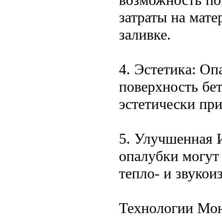
затраты на мат
заливке.
4. Эстетика: Оп
поверхность бет
эстетически при
5. Улучшенная 
опалубки могут
тепло- и звукои
Технологии Мо