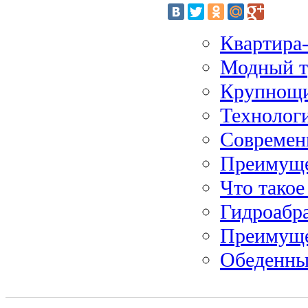
Квартира
Модный тр
Крупнощи
Технолог
Современ
Преимуще
Что такое
Гидроабра
Преимуще
Обеденны