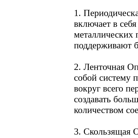
1. Периодическ
включает в себ
металлических 
поддерживают бе
2. Ленточная Оп
собой систему 
вокруг всего пе
создавать боль
количеством со
3. Скользящая 