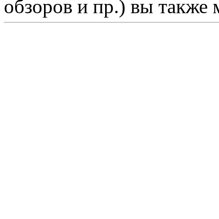
обзоров и пр.) вы также