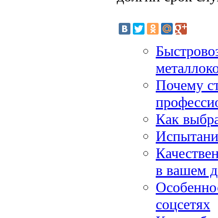
Быстрово
металлок
Почему с
професси
Как выбр
Испытани
Качествен
в вашем 
Особенно
соцсетях