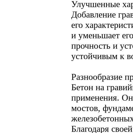
Улучшенные хар
Добавление гра
его характерист
и уменьшает его
прочность и уст
устойчивым к в
Разнообразие п
Бетон на грави
применения. Он 
мостов, фундаме
железобетонных
Благодаря своей