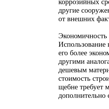
коррозийных ср
другие сооружен
от внешних фак
Экономичность
Использование г
его более экон
другими аналог
дешевым матери
стоимость строи
щебне требует 
дополнительно 