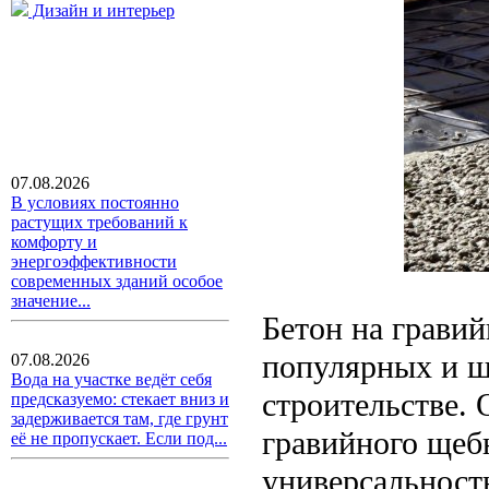
Дизайн и интерьер
07.08.2026
В условиях постоянно
растущих требований к
комфорту и
энергоэффективности
современных зданий особое
значение...
Бетон на гравий
популярных и ш
07.08.2026
Вода на участке ведёт себя
строительстве. 
предсказуемо: стекает вниз и
задерживается там, где грунт
гравийного щеб
её не пропускает. Если под...
универсальност