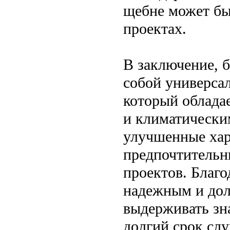
щебне может бы
проектах.
В заключение, 
собой универса
который облада
и климатически
улучшенные хар
предпочтительн
проектов. Благ
надежным и дол
выдерживать зн
долгий срок сл