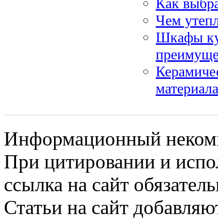
Как выбр
Чем утепл
Шкафы ку
преимущес
Керамичес
материал
Информационный некомме
При цитировании и испо
ссылка на сайт обязатель
Статьи на сайт добавляю