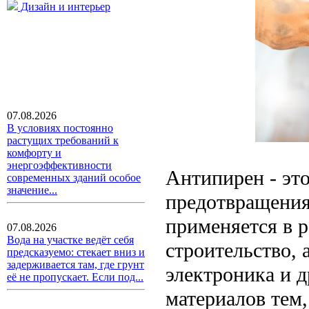
Дизайн и интерьер
07.08.2026
В условиях постоянно
растущих требований к
комфорту и
энергоэффективности
Антипирен - это
современных зданий особое
значение...
предотвращения
применяется в р
07.08.2026
Вода на участке ведёт себя
строительство,
предсказуемо: стекает вниз и
задерживается там, где грунт
электроника и 
её не пропускает. Если под...
материалов тем,