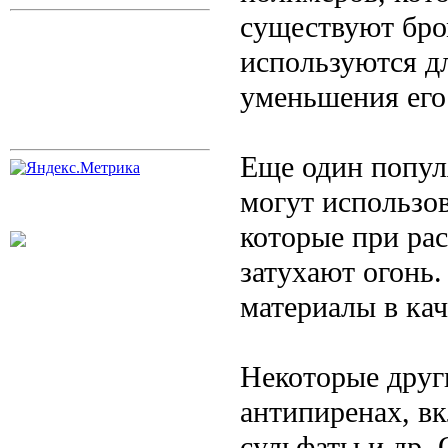
существуют бро
используются д
уменьшения его
Еще один попул
могут использов
которые при ра
затухают огонь
материалы в кач
Некоторые друг
антипиренах, в
сульфаты и др.