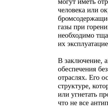
могут иметь отр
человека или о
бромсодержащие
газы при горени
необходимо тща
их эксплуатацие
В заключение, а
обеспечения бе
отраслях. Его 
структуре, кото
или угнетать пр
что не все ант